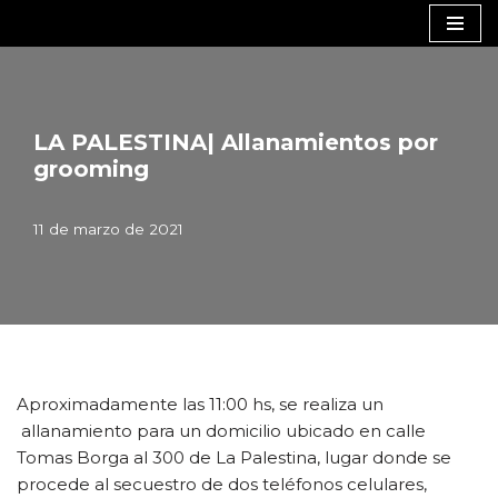
Saltar
al
contenido
LA PALESTINA| Allanamientos por
grooming
11 de marzo de 2021
Aproximadamente las 11:00 hs, se realiza un
allanamiento para un domicilio ubicado en calle
Tomas Borga al 300 de La Palestina, lugar donde se
procede al secuestro de dos teléfonos celulares,