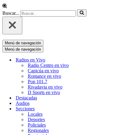
Buscar...
Menú de navegación
Menú de navegación
Radios en Vivo
Radio Centro en vivo
Capicúa en vivo
Romance en vivo
Pop 101.7
Rivadavia en vivo
D Sports en vivo
Destacadas
Audios
Secciones
Locales
Deportes
Policiales
Regionales