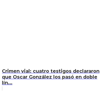
Crimen vial: cuatro testigos declararon
que Oscar González los pasó en doble
lín...