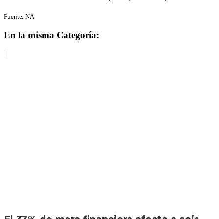
Fuente: NA
En la misma Categoría:
El 33% de mora financiera afecta a seis