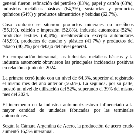
general fueron: refinación del petróleo (83%), papel y cartón (68%),
industrias metálicas básicas (64,3%), sustancias y productos
químicos (64%) y productos alimenticios y bebidas (62,7%).
Caso contrario se situaron productos minerales
no metálicos
(55,1%), edición e impresión (52,8%), industria automotriz (52%),
productos textiles (50,4%), metalmecánica excepto automotores
(45,9%), productos de caucho y plástico (41,7%) y productos del
tabaco (40,2%) por debajo del nivel general.
En comparación interanual, las industrias metálicas básicas y la
industria automotriz obtuvieron las principales incidencias positivas
en relación a junio del 2024.
La primera cerró junio con un nivel de 64,3%, superior al registrado
el mismo mes del año anterior (56,6%). La segunda, por su parte,
mostró un nivel de utilización del 52%, superando el 39% del mismo
mes del 2024.
El incremento en la industria automotriz estuvo influenciado a la
mayor cantidad de unidades fabricadas por las terminales
automotrices.
Según la Cámara Argentina de Acero, la producción de acero crudo
aumentó 16,5% interanual.