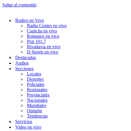
Saltar al contenido
Radios en Vivo
Radio Centro en vivo
Capicúa en vivo
Romance en vivo
Pop 101.7
Rivadavia en vivo
D Sports en vivo
Destacadas
Audios
Secciones
Locales
Deportes
Policiales
Regionales
Provinciales
Nacionales
Mundiales
Opinión
Tendencias
Servicios
Video en vivo