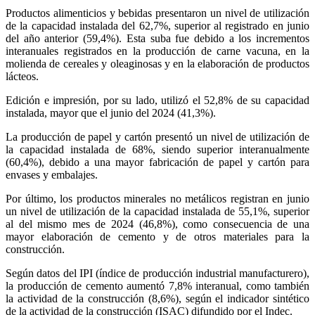
Productos alimenticios y bebidas presentaron un nivel de utilización
de la capacidad instalada del 62,7%, superior al registrado en junio
del año anterior (59,4%). Esta suba fue debido a los incrementos
interanuales registrados en la producción de carne vacuna, en la
molienda de cereales y oleaginosas y en la elaboración de productos
lácteos.
Edición e impresión, por su lado, utilizó el 52,8% de su capacidad
instalada, mayor que el junio del 2024 (41,3%).
La producción de papel y cartón presentó un nivel de utilización de
la capacidad instalada de 68%, siendo superior interanualmente
(60,4%), debido a una mayor fabricación de papel y cartón para
envases y embalajes.
Por último, los productos minerales no metálicos registran en junio
un nivel de utilización de la capacidad instalada de 55,1%, superior
al del mismo mes de 2024 (46,8%), como consecuencia de una
mayor elaboración de cemento y de otros materiales para la
construcción.
Según datos del IPI (índice de producción industrial manufacturero),
la producción de cemento aumentó 7,8% interanual, como también
la actividad de la construcción (8,6%), según el indicador sintético
de la actividad de la construcción (ISAC) difundido por el Indec.