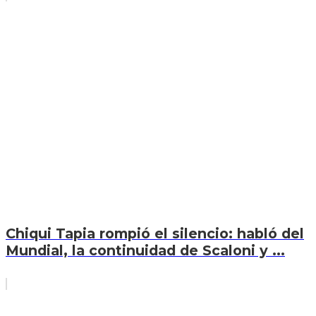
Chiqui Tapia rompió el silencio: habló del
Mundial, la continuidad de Scaloni y ...