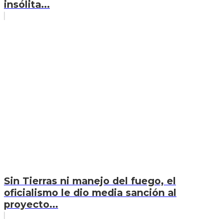
insólita...
Sin Tierras ni manejo del fuego, el
oficialismo le dio media sanción al
proyecto...