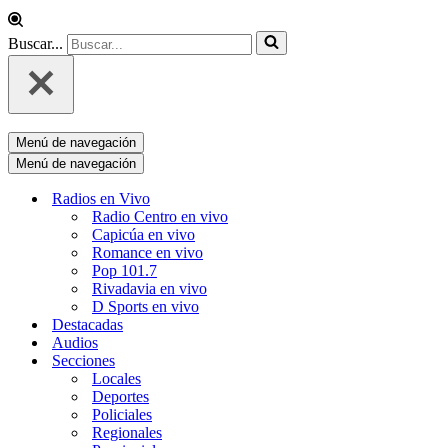
Buscar...
Menú de navegación
Menú de navegación
Radios en Vivo
Radio Centro en vivo
Capicúa en vivo
Romance en vivo
Pop 101.7
Rivadavia en vivo
D Sports en vivo
Destacadas
Audios
Secciones
Locales
Deportes
Policiales
Regionales