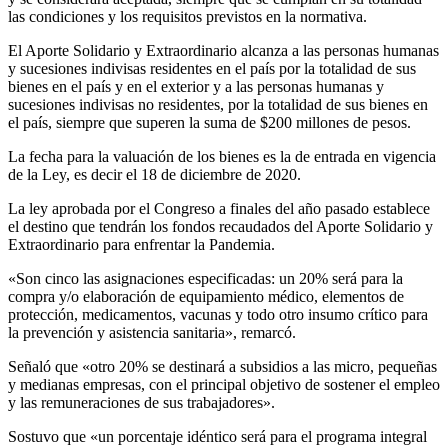
las condiciones y los requisitos previstos en la normativa.
El Aporte Solidario y Extraordinario alcanza a las personas humanas
y sucesiones indivisas residentes en el país por la totalidad de sus
bienes en el país y en el exterior y a las personas humanas y
sucesiones indivisas no residentes, por la totalidad de sus bienes en
el país, siempre que superen la suma de $200 millones de pesos.
La fecha para la valuación de los bienes es la de entrada en vigencia
de la Ley, es decir el 18 de diciembre de 2020.
La ley aprobada por el Congreso a finales del año pasado establece
el destino que tendrán los fondos recaudados del Aporte Solidario y
Extraordinario para enfrentar la Pandemia.
«Son cinco las asignaciones especificadas: un 20% será para la
compra y/o elaboración de equipamiento médico, elementos de
protección, medicamentos, vacunas y todo otro insumo crítico para
la prevención y asistencia sanitaria», remarcó.
Señaló que «otro 20% se destinará a subsidios a las micro, pequeñas
y medianas empresas, con el principal objetivo de sostener el empleo
y las remuneraciones de sus trabajadores».
Sostuvo que «un porcentaje idéntico será para el programa integral