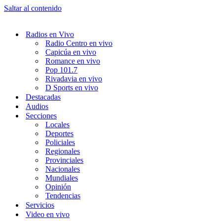
Saltar al contenido
Radios en Vivo
Radio Centro en vivo
Capicúa en vivo
Romance en vivo
Pop 101.7
Rivadavia en vivo
D Sports en vivo
Destacadas
Audios
Secciones
Locales
Deportes
Policiales
Regionales
Provinciales
Nacionales
Mundiales
Opinión
Tendencias
Servicios
Video en vivo