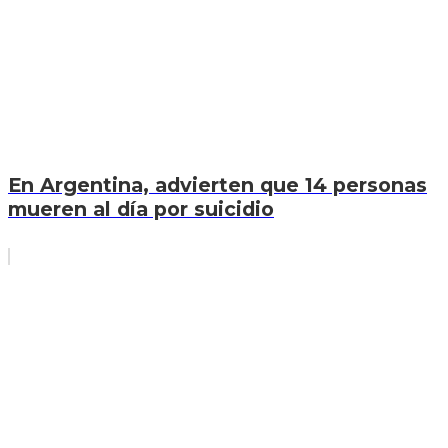
En Argentina, advierten que 14 personas
mueren al día por suicidio