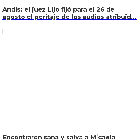
Andis: el juez Lijo fijó para el 26 de
agosto el peritaje de los audios atribuid...
Encontraron sana y salva a Micaela