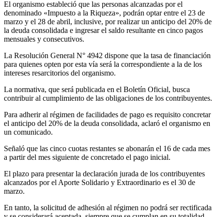
El organismo estableció que las personas alcanzadas por el
denominado «Impuesto a la Riqueza», podrán optar entre el 23 de
marzo y el 28 de abril, inclusive, por realizar un anticipo del 20% de
la deuda consolidada e ingresar el saldo resultante en cinco pagos
mensuales y consecutivos.
La Resolución General N° 4942 dispone que la tasa de financiación
para quienes opten por esta vía será la correspondiente a la de los
intereses resarcitorios del organismo.
La normativa, que será publicada en el Boletín Oficial, busca
contribuir al cumplimiento de las obligaciones de los contribuyentes.
Para adherir al régimen de facilidades de pago es requisito concretar
el anticipo del 20% de la deuda consolidada, aclaró el organismo en
un comunicado.
Señaló que las cinco cuotas restantes se abonarán el 16 de cada mes
a partir del mes siguiente de concretado el pago inicial.
El plazo para presentar la declaración jurada de los contribuyentes
alcanzados por el Aporte Solidario y Extraordinario es el 30 de
marzo.
En tanto, la solicitud de adhesión al régimen no podrá ser rectificada
y se considerará aceptada, siempre que se cumplan en su totalidad