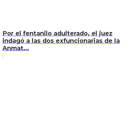
Por el fentanilo adulterado, el juez
indagó a las dos exfuncionarias de la
Anmat...