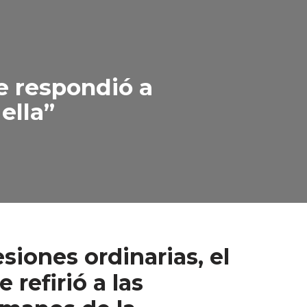
le respondió a
ella”
siones ordinarias, el
refirió a las