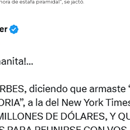
ora de estafa piramidal”, se jactó.