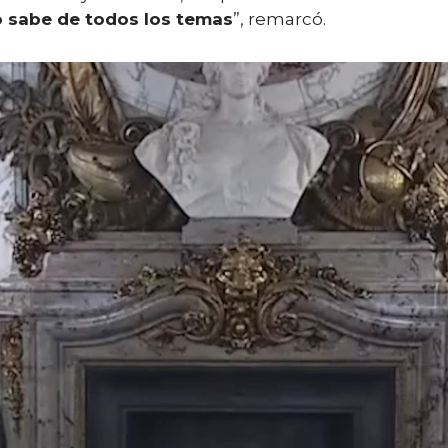
 sabe de todos los temas
”, remarcó.