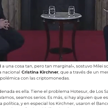
a una cosa tan, pero tan marginal», sostuvo Milei 
a nacional
Cristina Kirchner
, que a través de un me
la polémica con las criptomonedas.
denada es ella. Tiene el problema Hotesur, de Los Sa
Vamos, seamos serios. Es más, si hay alguien que esta
La política, y en especial los Kirchner, usaron el Ban