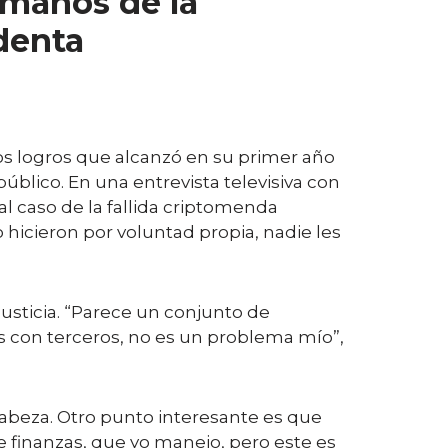
 manos de la
identa
os logros que alcanzó en su primer año
úblico. En una entrevista televisiva con
al caso de la fallida criptomenda
o hicieron por voluntad propia, nadie les
Justicia. “Parece un conjunto de
 con terceros, no es un problema mío”,
cabeza. Otro punto interesante es que
 finanzas, que yo manejo, pero este es