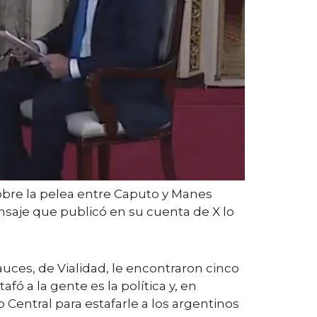
sobre la pelea entre Caputo y Manes
nsaje que publicó en su cuenta de X lo
uces, de Vialidad, le encontraron cinco
fó a la gente es la política y, en
co Central para estafarle a los argentinos