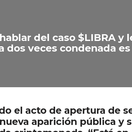
a hablar del caso $LIBRA y 
La dos veces condenada es 
o el acto de apertura de se
ueva aparición pública y se 