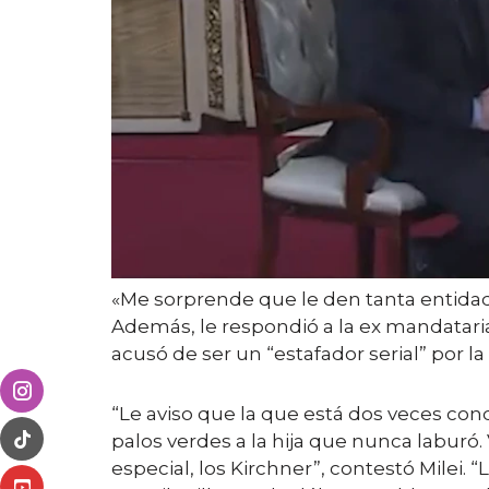
«Me sorprende que le den tanta entidad 
Además, le respondió a la ex mandatari
acusó de ser un “estafador serial” por 
“Le aviso que la que está dos veces con
palos verdes a la hija que nunca laburó. 
especial, los Kirchner”, contestó Milei. “