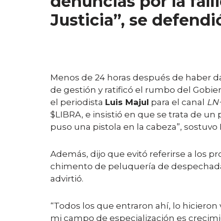
denuncias por la fal
Justicia”, se defendi
Menos de 24 horas después de haber dad
de gestión y ratificó el rumbo del Gobie
el periodista
Luis Majul
para el canal
LN
$LIBRA, e insistió en que se trata de un 
puso una pistola en la cabeza”, sostuvo M
Además, dijo que evitó referirse a los p
chimento de peluquería de despechadas.
advirtió.
“Todos los que entraron ahí, lo hiciero
mi campo de especialización es crecimi