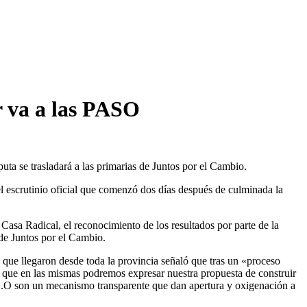
r va a las PASO
a se trasladará a las primarias de Juntos por el Cambio.
 escrutinio oficial que comenzó dos días después de culminada la
Casa Radical, el reconocimiento de los resultados por parte de la
 de Juntos por el Cambio.
que llegaron desde toda la provincia señaló que tras un «proceso
o que en las mismas podremos expresar nuestra propuesta de construir
.S.O son un mecanismo transparente que dan apertura y oxigenación a