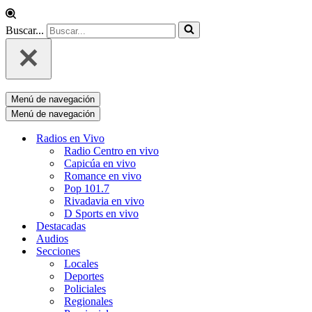
Buscar...
Menú de navegación
Menú de navegación
Radios en Vivo
Radio Centro en vivo
Capicúa en vivo
Romance en vivo
Pop 101.7
Rivadavia en vivo
D Sports en vivo
Destacadas
Audios
Secciones
Locales
Deportes
Policiales
Regionales