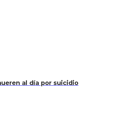
eren al día por suicidio