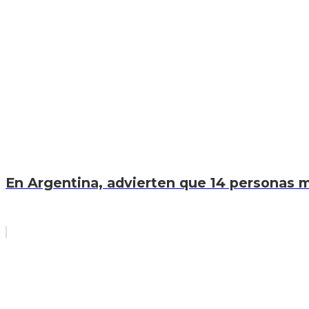
En Argentina, advierten que 14 personas mu