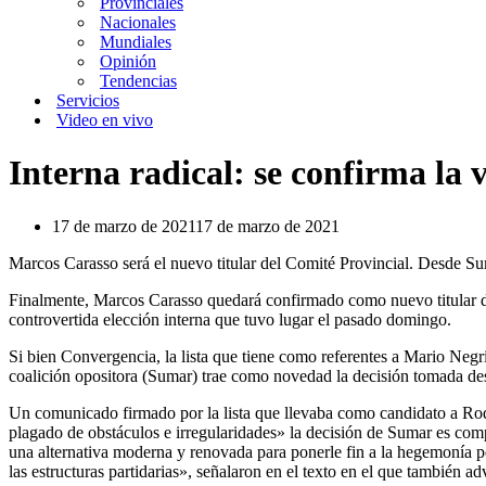
Provinciales
Nacionales
Mundiales
Opinión
Tendencias
Servicios
Video en vivo
Interna radical: se confirma la
17 de marzo de 2021
17 de marzo de 2021
Marcos Carasso será el nuevo titular del Comité Provincial. Desde Su
Finalmente, Marcos Carasso quedará confirmado como nuevo titular de
controvertida elección interna que tuvo lugar el pasado domingo.
Si bien Convergencia, la lista que tiene como referentes a Mario Negr
coalición opositora (Sumar) trae como novedad la decisión tomada des
Un comunicado firmado por la lista que llevaba como candidato a Rodr
plagado de obstáculos e irregularidades» la decisión de Sumar es com
una alternativa moderna y renovada para ponerle fin a la hegemonía p
las estructuras partidarias», señalaron en el texto en el que también a