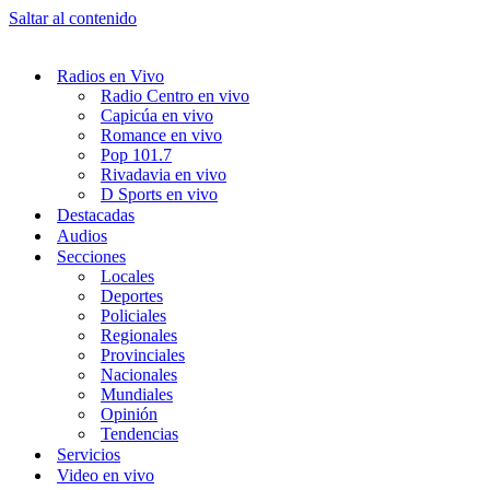
Saltar al contenido
Radios en Vivo
Radio Centro en vivo
Capicúa en vivo
Romance en vivo
Pop 101.7
Rivadavia en vivo
D Sports en vivo
Destacadas
Audios
Secciones
Locales
Deportes
Policiales
Regionales
Provinciales
Nacionales
Mundiales
Opinión
Tendencias
Servicios
Video en vivo