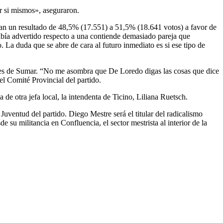
r si mismos», aseguraron.
rojan un resultado de 48,5% (17.551) a 51,5% (18.641 votos) a favor de
abía advertido respecto a una contiende demasiado pareja que
 La duda que se abre de cara al futuro inmediato es si ese tipo de
ntes de Sumar. “No me asombra que De Loredo digas las cosas que dice
el Comité Provincial del partido.
 de otra jefa local, la intendenta de Ticino, Liliana Ruetsch.
Juventud del partido. Diego Mestre será el titular del radicalismo
su militancia en Confluencia, el sector mestrista al interior de la