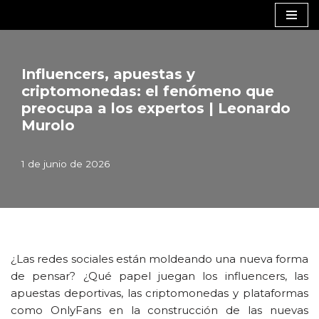
Saltar
al
contenido
Influencers, apuestas y
criptomonedas: el fenómeno que
preocupa a los expertos | Leonardo
Murolo
1 de junio de 2026
¿Las redes sociales están moldeando una nueva forma
de pensar? ¿Qué papel juegan los influencers, las
apuestas deportivas, las criptomonedas y plataformas
como OnlyFans en la construcción de las nuevas