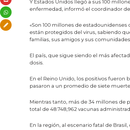
Y Estados Unidos llegó a sus 100 millo
enfermedad, informó el coordinador de r
«Son 100 millones de estadounidenses co
están protegidos del virus, sabiendo qu
familias, sus amigos y sus comunidades
El país, que sigue siendo el más afecta
dosis.
En el Reino Unido, los positivos fueron b
pasaron a un promedio de siete muertes e
Mientras tanto, más de 34 millones de p
total de 48.748,962 vacunas administrad
En la región, al escenario fatal de Bras