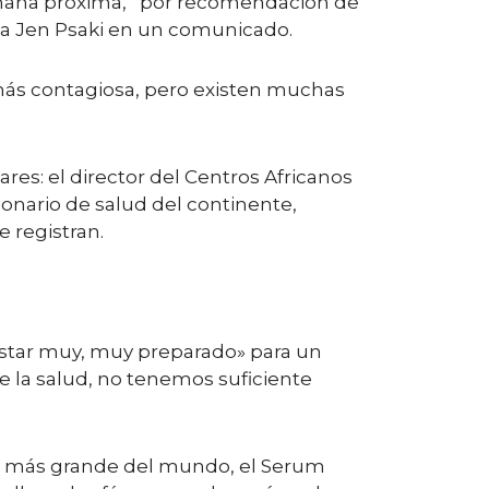
 semana próxima, “por recomendación de
nsa Jen Psaki en un comunicado.
 más contagiosa, pero existen muchas
ares: el director del Centros Africanos
onario de salud del continente,
e registran.
estar muy, muy preparado» para un
e la salud, no tenemos suficiente
nte más grande del mundo, el Serum