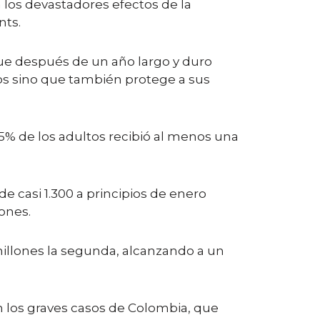
los devastadores efectos de la
nts.
que después de un año largo y duro
los sino que también protege a sus
55% de los adultos recibió al menos una
de casi 1.300 a principios de enero
iones.
millones la segunda, alcanzando a un
an los graves casos de Colombia, que