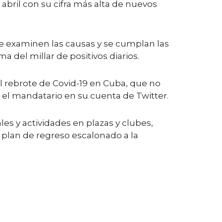
bril con su cifra más alta de nuevos
e examinen las causas y se cumplan las
a del millar de positivos diarios.
del rebrote de Covid-19 en Cuba, que no
ó el mandatario en su cuenta de Twitter.
les y actividades en plazas y clubes,
n plan de regreso escalonado a la