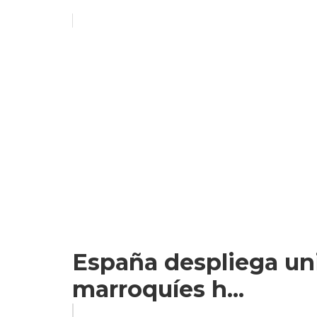
España despliega uni
marroquíes h...