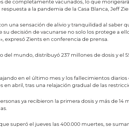
nes de completamente vacunados, lo que morigerará 
espuesta a la pandemia de la Casa Blanca, Jeff Zie
n una sensación de alivio y tranquilidad al saber 
e su decisión de vacunarse no solo los protege a el
», expresó Zients en conferencia de prensa.
do del mundo, distribuyó 237 millones de dosis y el 
ajando en el último mes y los fallecimientos diarios 
n abril, tras una relajación gradual de las restricc
ersonas ya recibieron la primera dosis y más de 14 
as.
il, que superó el jueves las 400.000 muertes, se sum