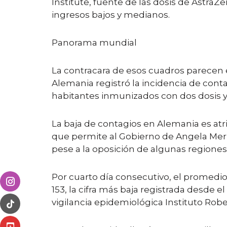
Institute, fuente de las dosis de AstraZ
ingresos bajos y medianos.
Panorama mundial
La contracara de esos cuadros parecen e
Alemania registró la incidencia de cont
habitantes inmunizados con dos dosis y
La baja de contagios en Alemania es atri
que permite al Gobierno de Angela Merk
pese a la oposición de algunas regiones
Por cuarto día consecutivo, el promedio 
153, la cifra más baja registrada desde 
vigilancia epidemiológica Instituto Robe