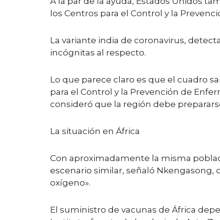
A la par de la ayuda, Estados Unidos ta
los Centros para el Control y la Preven
La variante india de coronavirus, dete
incógnitas al respecto.
Lo que parece claro es que el cuadro san
para el Control y la Prevención de Enf
consideró que la región debe prepararse 
La situación en África
Con aproximadamente la misma població
escenario similar, señaló Nkengasong, q
oxígeno».
El suministro de vacunas de África dep