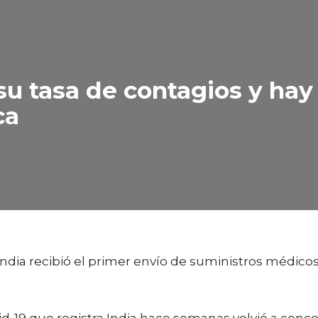
 su tasa de contagios y hay 
ca
India recibió el primer envío de suministros médico