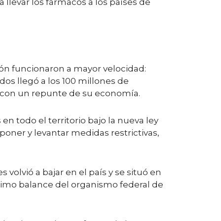
 llevar los fármacos a los países de
ión funcionaron a mayor velocidad:
os llegó a los 100 millones de
o con un repunte de su economía.
en todo el territorio bajo la nueva ley
ner y levantar medidas restrictivas,
volvió a bajar en el país y se situó en
último balance del organismo federal de