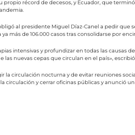
 propio récord de decesos, y Ecuador, que terminó a
 pandemia.
igó al presidente Miguel Díaz-Canel a pedir que s
a ya más de 106.000 casos tras consolidarse por encim
erapias intensivas y profundizar en todas las causas 
e las nuevas cepas que circulan en el país», escribi
r la circulación nocturna y de evitar reuniones socia
a circulación y cerrar oficinas públicas y anunció u