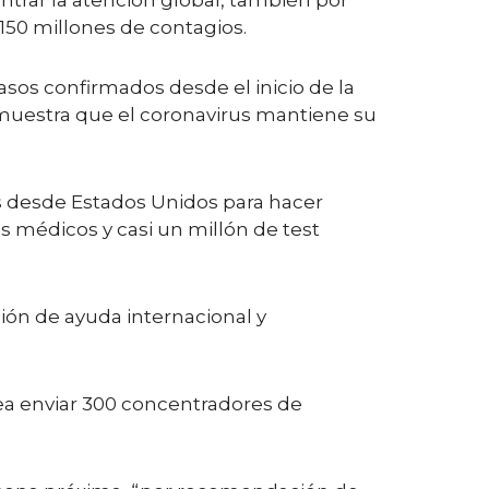
ntrar la atención global, también por
150 millones de contagios.
sos confirmados desde el inicio de la
emuestra que el coronavirus mantiene su
os desde Estados Unidos para hacer
os médicos y casi un millón de test
ón de ayuda internacional y
nea enviar 300 concentradores de