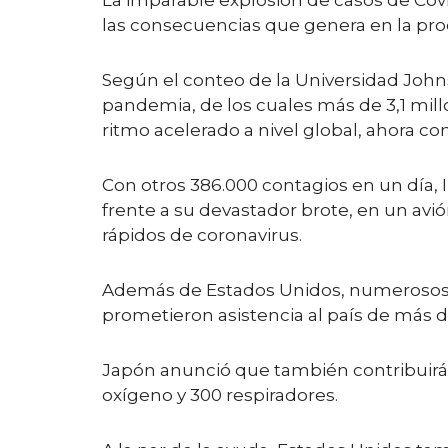
La imparable explosión de casos de Covi
las consecuencias que genera en la pro
Según el conteo de la Universidad Johns
pandemia, de los cuales más de 3,1 mil
ritmo acelerado a nivel global, ahora co
Con otros 386.000 contagios en un día, 
frente a su devastador brote, en un avió
rápidos de coronavirus.
Además de Estados Unidos, numerosos p
prometieron asistencia al país de más d
Japón anunció que también contribuirá a
oxígeno y 300 respiradores.