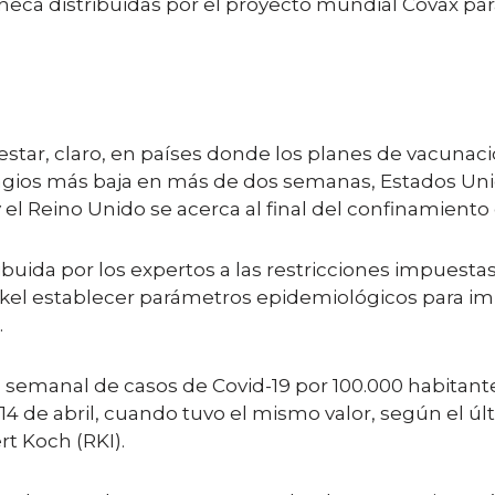
eneca distribuidas por el proyecto mundial Covax para
star, claro, en países donde los planes de vacunac
agios más baja en más de dos semanas, Estados Unid
 el Reino Unido se acerca al final del confinamient
buida por los expertos a las restricciones impuestas 
el establecer parámetros epidemiológicos para impo
.
semanal de casos de Covid-19 por 100.000 habitantes 
el 14 de abril, cuando tuvo el mismo valor, según el 
rt Koch (RKI).