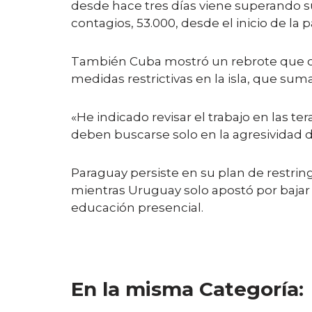
desde hace tres días viene superando su
contagios, 53.000, desde el inicio de la
También Cuba mostró un rebrote que obl
medidas restrictivas en la isla, que sum
«He indicado revisar el trabajo en las t
deben buscarse solo en la agresividad d
Paraguay persiste en su plan de restringi
mientras Uruguay solo apostó por bajar l
educación presencial.
En la misma Categoría: