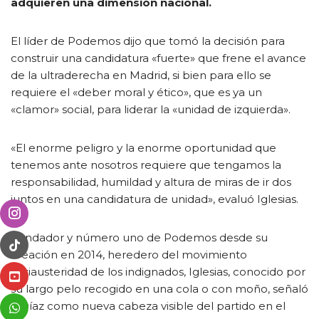
adquieren una dimensión nacional.
El líder de Podemos dijo que tomó la decisión para
construir una candidatura «fuerte» que frene el avance
de la ultraderecha en Madrid, si bien para ello se
requiere el «deber moral y ético», que es ya un
«clamor» social, para liderar la «unidad de izquierda».
«El enorme peligro y la enorme oportunidad que
tenemos ante nosotros requiere que tengamos la
responsabilidad, humildad y altura de miras de ir dos
juntos en una candidatura de unidad», evaluó Iglesias.
Fundador y número uno de Podemos desde su
creación en 2014, heredero del movimiento
antiausteridad de los indignados, Iglesias, conocido por
su largo pelo recogido en una cola o con moño, señaló
a Díaz como nueva cabeza visible del partido en el