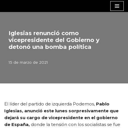
Saltar
al
contenido
Iglesias renunció como
vicepresidente del Gobierno y
detonó una bomba política
15 de marzo de 2021
El líder del partido de izquierda Podemos,
Pablo
Iglesias, anunció este lunes sorpresivamente que
dejará su cargo de vicepresidente en el gobierno
de España,
donde la tensión con los socialistas se fue