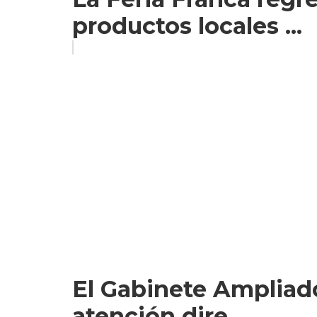
productos locales ...
El Gabinete Ampliado
atención dire...