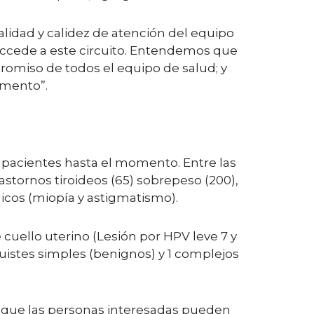
calidad y calidez de atención del equipo
accede a este circuito. Entendemos que
promiso de todos el equipo de salud; y
omento”.
0 pacientes hasta el momento. Entre las
 trastornos tiroideos (65) sobrepeso (200),
ógicos (miopía y astigmatismo).
cuello uterino (Lesión por HPV leve 7 y
quistes simples (benignos) y 1 complejos
 y que las personas interesadas pueden