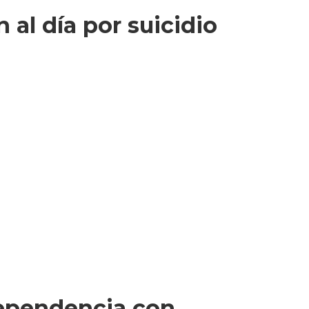
al día por suicidio
dependencia con