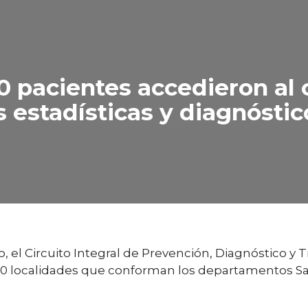
0 pacientes accedieron al c
 estadísticas y diagnóstic
el Circuito Integral de Prevención, Diagnóstico y T
20 localidades que conforman los departamentos San