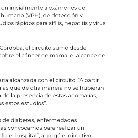
ron inicialmente a exámenes de
a humano (VPH), de detección y
os rápidos para sífilis, hepatitis y virus
 Córdoba, el circuito sumó desde
 sobre el cáncer de mama, el alcance de
ia alcanzada con el circuito. “A partir
gías que de otra manera no se hubieran
 de la presencia de estas anomalías,
s estos estudios”.
os de diabetes, enfermedades
 las convocamos para realizar un
a el hospital”, agregó el directivo.