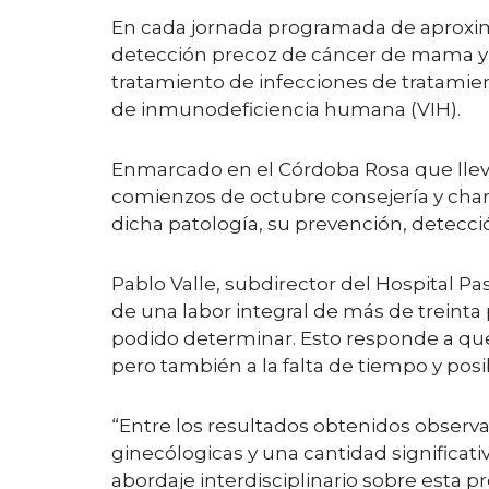
En cada jornada programada de aproxi
detección precoz de cáncer de mama y d
tratamiento de infecciones de tratamiento
de inmunodeficiencia humana (VIH).
Enmarcado en el Córdoba Rosa que lleva
comienzos de octubre consejería y charl
dicha patología, su prevención, detecci
Pablo Valle, subdirector del Hospital Pas
de una labor integral de más de trein
podido determinar. Esto responde a que 
pero también a la falta de tiempo y posi
“Entre los resultados obtenidos obser
ginecólogicas y una cantidad significat
abordaje interdisciplinario sobre esta p