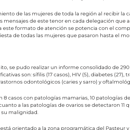
iento de las mujeres de toda la región al recibir la 
os mensajes de este tenor en cada delegación que 
era este formato de atención se potencia con el com
esta de todas las mujeres que pasaron hasta el m
uito, se pudo realizar un informe consolidado de 29
ativas son: sífilis (17 casos), HIV (5), diabetes (27),
 trastornos odontológicos (caries y sarro) y oftalmol
8 casos con patologías mamarias, 10 patologías de 
cuanto a las patologías de ovarios se detectaron 11 
 su malignidad.
r está orientado a la zona programática del Pasteur