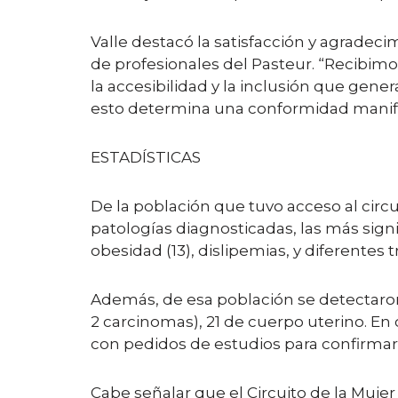
Valle destacó la satisfacción y agradecim
de profesionales del Pasteur. “Recibim
la accesibilidad y la inclusión que gen
esto determina una conformidad manifi
ESTADÍSTICAS
De la población que tuvo acceso al circ
patologías diagnosticadas, las más signific
obesidad (13), dislipemias, y diferentes
Además, de esa población se detectaron 
2 carcinomas), 21 de cuerpo uterino. En 
con pedidos de estudios para confirmar
Cabe señalar que el Circuito de la Muje