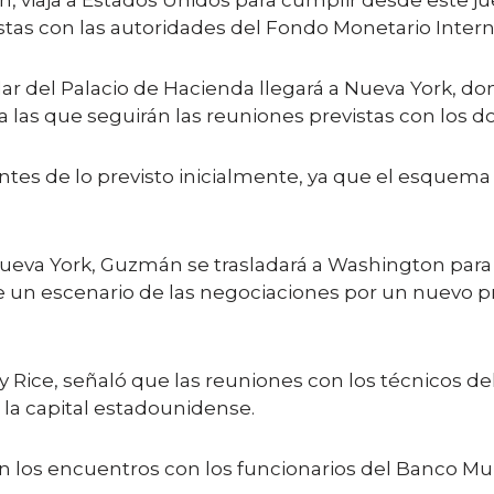
, viaja a Estados Unidos para cumplir desde este 
istas con las autoridades del Fondo Monetario Intern
lar del Palacio de Hacienda llegará a Nueva York, do
a las que seguirán las reuniones previstas con los d
 antes de lo previsto inicialmente, ya que el esque
eva York, Guzmán se trasladará a Washington para r
 de un escenario de las negociaciones por un nuevo 
ry Rice, señaló que las reuniones con los técnicos d
n la capital estadounidense.
 los encuentros con los funcionarios del Banco Mun