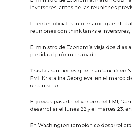
El ministro de Economía, Martín Guzmán
inversores, antes de las reuniones prev
Fuentes oficiales informaron que el titu
reuniones con think tanks e inversores, 
El ministro de Economía viaja dos días
partida al próximo sábado.
Tras las reuniones que mantendrá en Nu
FMI, Kristalina Georgieva, en el marco
organismo.
El jueves pasado, el vocero del FMI, Ger
desarrollar el lunes 22 y el martes 23, e
En Washington también se desarrollarán