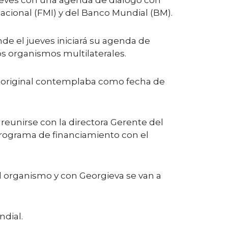
jueves con una agenda de diálogo con
acional (FMI) y del Banco Mundial (BM).
nde el jueves iniciará su agenda de
os organismos multilaterales.
ma original contemplaba como fecha de
eunirse con la directora Gerente del
programa de financiamiento con el
el organismo y con Georgieva se van a
dial.