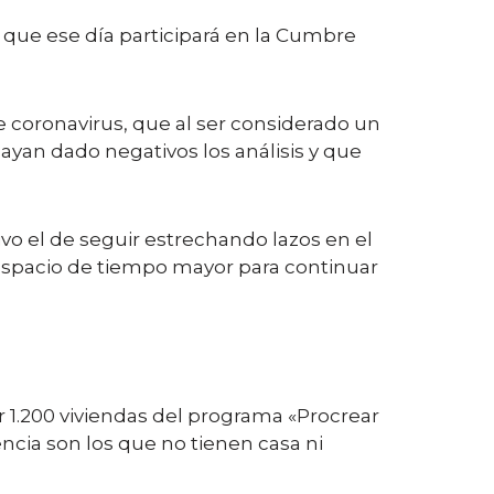
 a que ese día participará en la Cumbre
 coronavirus, que al ser considerado un
ayan dado negativos los análisis y que
ivo el de seguir estrechando lazos en el
 espacio de tiempo mayor para continuar
r 1.200 viviendas del programa «Procrear
ncia son los que no tienen casa ni