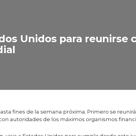
dos Unidos para reunirse c
ial
hasta fines de la semana próxima. Primero se reunir
 con autoridades de los máximos organismos financi