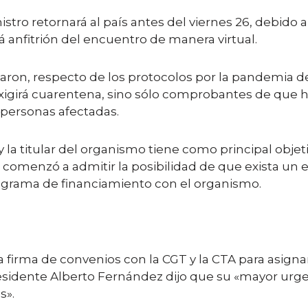
inistro retornará al país antes del viernes 26, debido
á anfitrión del encuentro de manera virtual.
aron, respecto de los protocolos por la pandemia de
 exigirá cuarentena, sino sólo comprobantes de que h
personas afectadas.
y la titular del organismo tiene como principal objet
e comenzó a admitir la posibilidad de que exista un
ograma de financiamiento con el organismo.
a firma de convenios con la CGT y la CTA para asigna
presidente Alberto Fernández dijo que su «mayor urge
s».