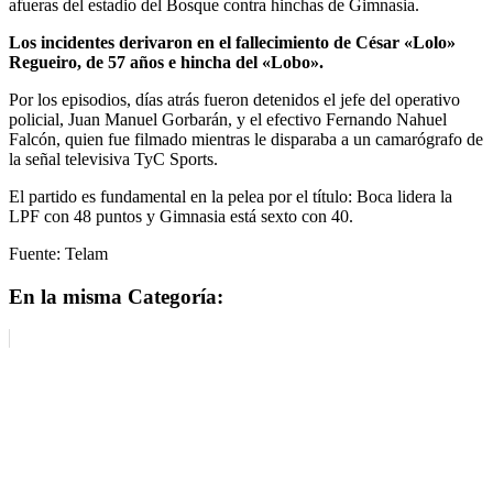
afueras del estadio del Bosque contra hinchas de Gimnasia.
Los incidentes derivaron en el fallecimiento de César «Lolo»
Regueiro, de 57 años e hincha del «Lobo».
Por los episodios, días atrás fueron detenidos el jefe del operativo
policial, Juan Manuel Gorbarán, y el efectivo Fernando Nahuel
Falcón, quien fue filmado mientras le disparaba a un camarógrafo de
la señal televisiva TyC Sports.
El partido es fundamental en la pelea por el título: Boca lidera la
LPF con 48 puntos y Gimnasia está sexto con 40.
Fuente: Telam
En la misma Categoría: