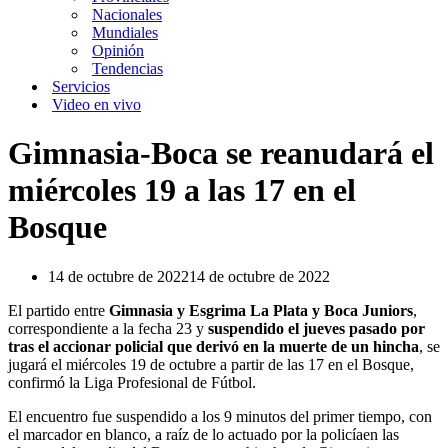
Nacionales
Mundiales
Opinión
Tendencias
Servicios
Video en vivo
Gimnasia-Boca se reanudará el
miércoles 19 a las 17 en el
Bosque
14 de octubre de 2022
14 de octubre de 2022
El partido entre
Gimnasia y Esgrima La Plata y Boca Juniors
,
correspondiente a la fecha 23 y
suspendido el jueves pasado por
tras el accionar policial que derivó en la muerte de un hincha
, se
jugará el miércoles 19 de octubre a partir de las 17 en el Bosque,
confirmó la Liga Profesional de Fútbol.
El encuentro fue suspendido a los 9 minutos del primer tiempo, con
el marcador en blanco, a raíz de lo actuado por la policíaen las