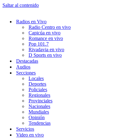
Saltar al contenido
Radios en Vivo
Radio Centro en vivo
Capicúa en vivo
Romance en vivo
Pop 101.7
Rivadavia en vivo
D Sports en vivo
Destacadas
Audios
Secciones
Locales
Deportes
Policiales
Regionales
Provinciales
Nacionales
Mundiales
Opinión
Tendencias
Servicios
Video en vivo