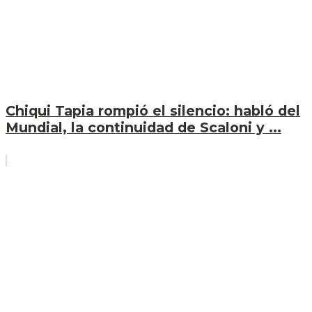
Chiqui Tapia rompió el silencio: habló del
Mundial, la continuidad de Scaloni y ...