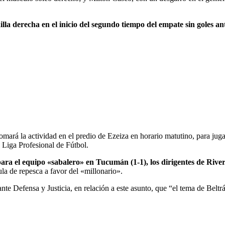
la derecha en el inicio del segundo tiempo del empate sin goles an
etomará la actividad en el predio de Ezeiza en horario matutino, para 
a Liga Profesional de Fútbol.
ara el equipo «sabalero» en Tucumán (1-1), los dirigentes de Rive
ula de repesca a favor del «millonario».
ante Defensa y Justicia, en relación a este asunto, que “el tema de Belt