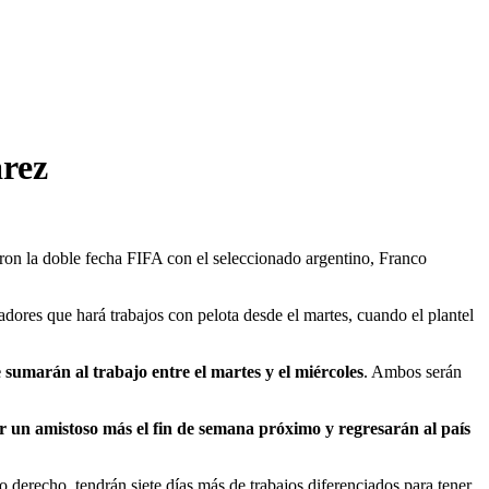
arez
aron la doble fecha FIFA con el seleccionado argentino, Franco
adores que hará trabajos con pelota desde el martes, cuando el plantel
e sumarán al trabajo entre el martes y el miércoles
. Ambos serán
 un amistoso más el fin de semana próximo y regresarán al país
 derecho, tendrán siete días más de trabajos diferenciados para tener