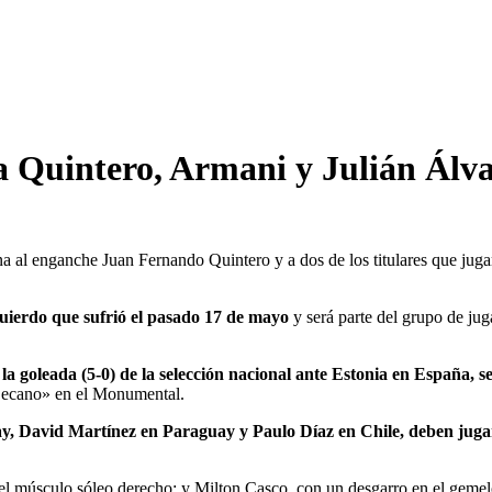
a Quintero, Armani y Julián Álv
na al enganche Juan Fernando Quintero y a dos de los titulares que jug
izquierdo que sufrió el pasado 17 de mayo
y será parte del grupo de jug
la goleada (5-0) de la selección nacional ante Estonia en España, s
«Decano» en el Monumental.
y, David Martínez en Paraguay y Paulo Díaz en Chile, deben jugar
el músculo sóleo derecho; y Milton Casco, con un desgarro en el gemelo