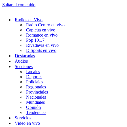
Saltar al contenido
Radios en Vivo
Radio Centro en vivo
Capicúa en vivo
Romance en vivo
Pop 101.7
Rivadavia en vivo
D Sports en vivo
Destacadas
Audios
Secciones
Locales
Deportes
Policiales
Regionales
Provinciales
Nacionales
Mundiales
Opinión
Tendencias
Servicios
Video en vivo