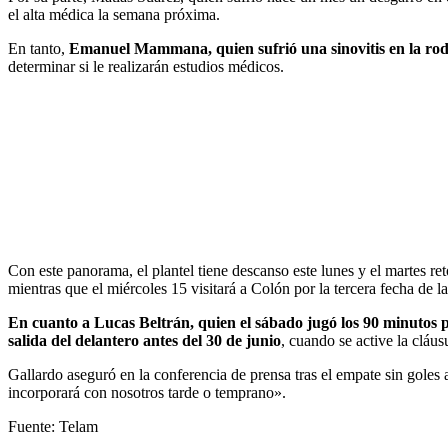
el alta médica la semana próxima.
En tanto,
Emanuel Mammana, quien sufrió una sinovitis en la rodil
determinar si le realizarán estudios médicos.
Con este panorama, el plantel tiene descanso este lunes y el martes r
mientras que el miércoles 15 visitará a Colón por la tercera fecha de l
En cuanto a Lucas Beltrán, quien el sábado jugó los 90 minutos p
salida del delantero antes del 30 de junio
, cuando se active la cláus
Gallardo aseguró en la conferencia de prensa tras el empate sin goles 
incorporará con nosotros tarde o temprano».
Fuente: Telam