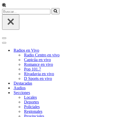
Buscar...
Menú
de
Menú
navegación
de
Radios en Vivo
navegación
Radio Centro en vivo
Capicúa en vivo
Romance en vivo
Pop 101.7
Rivadavia en vivo
D Sports en vivo
Destacadas
Audios
Secciones
Locales
Deportes
Policiales
Regionales
Provinciales