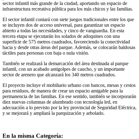
sector infantil más grande de la ciudad, aportando un espacio de
infraestructura recreativa pública para los más chicos y las familias.
El sector infantil contará con siete juegos tradicionales entre los que
se incluyen dos de acceso universal, para garantizar un espacio
abierto a todas las necesidades, y cinco de vanguardia. En esta
tercera etapa se ejecutarán los solados de adoquines con una
superficie de 575 metros cuadrados, favoreciendo la conectividad
hacia y desde otras áreas del parque. Además, se colocarán baldosas
táctiles para personas con baja o nula visión.
También se realizará la demarcación del área destinada al parque
infantil, con un acabado antigolpes de caucho, y un importante
sector de arenero que alcanzará los 340 metros cuadrados.
El proyecto incluye el mobiliario urbano con bancos, mesas y cestos
para residuos, de manera de crear un espacio amigable para la
permanencia de las familias. En ese sentido, también se incorporarán
diez nuevas columnas de alumbrado con tecnología led, en
adecuación a lo previsto por la ley provincial de Seguridad Eléctrica,
y se mejorará y ampliará la parquización y arbolado.
En la misma Categoría: