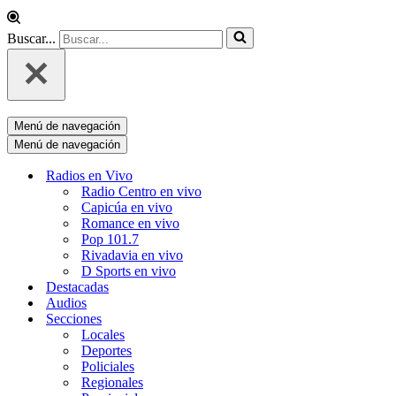
Buscar...
Menú de navegación
Menú de navegación
Radios en Vivo
Radio Centro en vivo
Capicúa en vivo
Romance en vivo
Pop 101.7
Rivadavia en vivo
D Sports en vivo
Destacadas
Audios
Secciones
Locales
Deportes
Policiales
Regionales