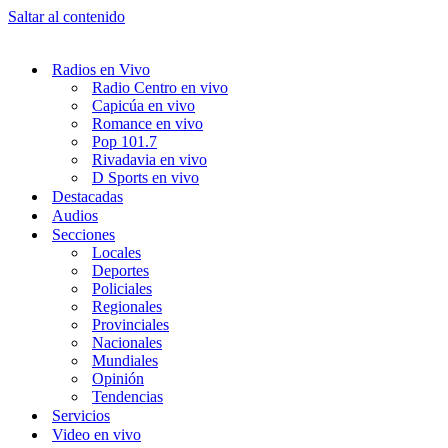
Saltar al contenido
Radios en Vivo
Radio Centro en vivo
Capicúa en vivo
Romance en vivo
Pop 101.7
Rivadavia en vivo
D Sports en vivo
Destacadas
Audios
Secciones
Locales
Deportes
Policiales
Regionales
Provinciales
Nacionales
Mundiales
Opinión
Tendencias
Servicios
Video en vivo