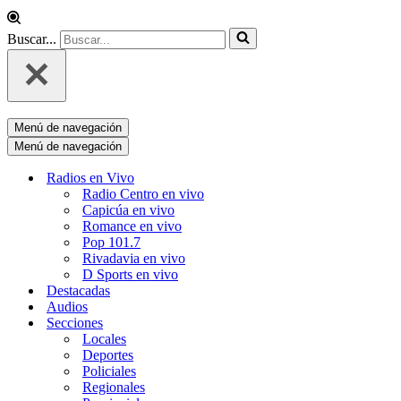
Buscar...
Menú de navegación
Menú de navegación
Radios en Vivo
Radio Centro en vivo
Capicúa en vivo
Romance en vivo
Pop 101.7
Rivadavia en vivo
D Sports en vivo
Destacadas
Audios
Secciones
Locales
Deportes
Policiales
Regionales