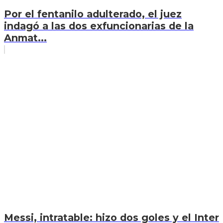
Por el fentanilo adulterado, el juez
indagó a las dos exfuncionarias de la
Anmat...
Messi, intratable: hizo dos goles y el Inter