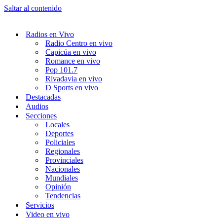
Saltar al contenido
Radios en Vivo
Radio Centro en vivo
Capicúa en vivo
Romance en vivo
Pop 101.7
Rivadavia en vivo
D Sports en vivo
Destacadas
Audios
Secciones
Locales
Deportes
Policiales
Regionales
Provinciales
Nacionales
Mundiales
Opinión
Tendencias
Servicios
Video en vivo