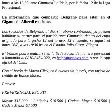
lunes a las 18.30, ante Gimnasia La Plata, por la fecha 12 de la Liga
Profesional.
La información que compartió Belgrano para estar en el
Gigante de Alberdi este lunes
Los socios/as de Belgrano al día, sin abono contratado, ya pueden
habilitar su carnet para el partido ante Gimnasia, dentro del cupo
asignado para la fecha 12 del torneo. El encuentro se jugará el
lunes 26/8, a las 18:30 hs, en el Estadio Julio César Villagra.
El trámite podrá realizarse en la Sede Social de manera presencial
o llamando al 0810-345-1322, en
belgranosocios.com
o por la App
oficial del Club.
Con el botón de Macro Click, en 6 cuotas sin interés, con tarjeta de
crédito de Banco Macro.
Precios:
PREFERENCIAL ESCUTI
Mayor $15.000 | Jubilados $10.500 | Cadete Mayor $10.500 |
Cadete Menor $7.500