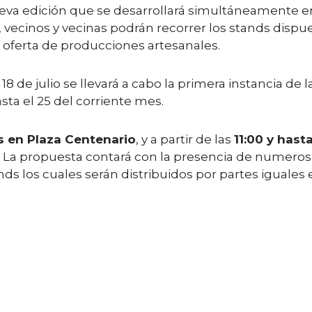
ueva edición que se desarrollará simultáneamente e
ecinos y vecinas podrán recorrer los stands dispue
oferta de producciones artesanales.
18 de julio se llevará a cabo la primera instancia de 
sta el 25 del corriente mes.
as en Plaza Centenario
, y a partir de las
11:00 y hasta
. La propuesta contará con la presencia de numeros
ds los cuales serán distribuidos por partes iguales