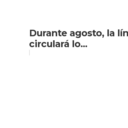
Durante agosto, la l
circulará lo...