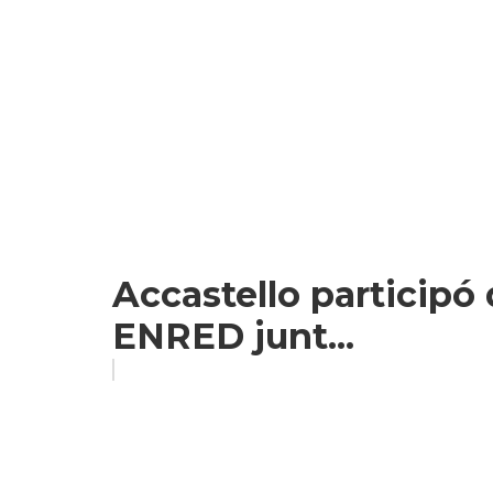
Accastello participó d
ENRED junt...