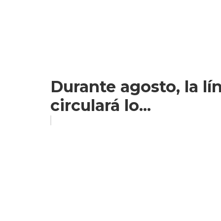
Durante agosto, la l
circulará lo...