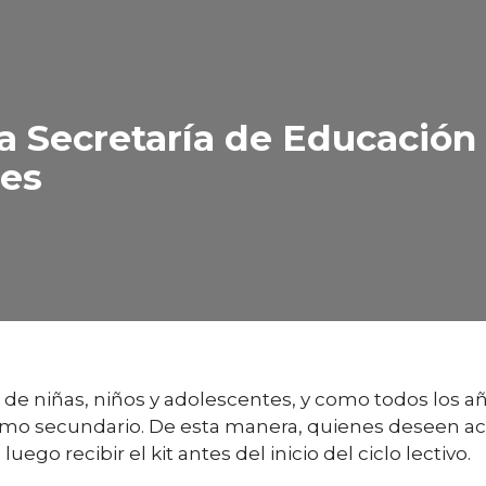
a Secretaría de Educación 
res
de niñas, niños y adolescentes, y como todos los año
 como secundario. De esta manera, quienes deseen a
 luego recibir el kit antes del inicio del ciclo lectivo.