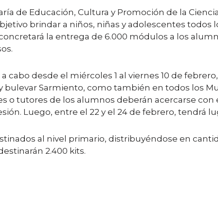
taría de Educación, Cultura y Promoción de la Ciencia
objetivo brindar a niños, niñas y adolescentes todos 
o concretará la entrega de 6.000 módulos a los alumn
os.
a cabo desde el miércoles 1 al viernes 10 de febrero, 
 y bulevar Sarmiento, como también en todos los Mun
dres o tutores de los alumnos deberán acercarse con e
ión. Luego, entre el 22 y el 24 de febrero, tendrá lug
inados al nivel primario, distribuyéndose en canti
destinarán 2.400 kits.