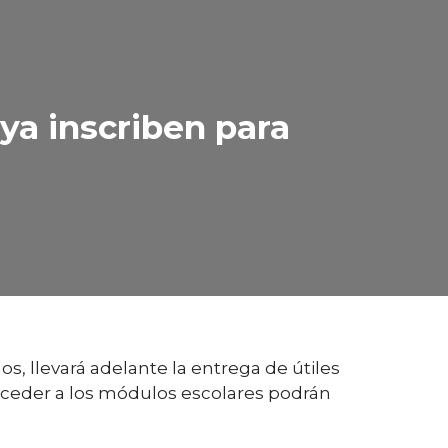
ya inscriben para
s, llevará adelante la entrega de útiles
cceder a los módulos escolares podrán