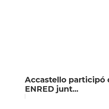
Accastello participó d
ENRED junt...