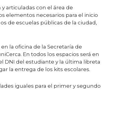
 y articuladas con el área de
los elementos necesarios para el inicio
os de escuelas públicas de la ciudad,
en la oficina de la Secretaría de
iCerca. En todos los espacios será en
l DNI del estudiante y la última libreta
ar la entrega de los kits escolares.
dades iguales para el primer y segundo