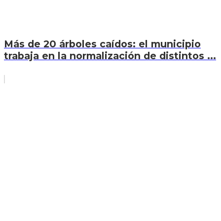
Más de 20 árboles caídos: el municipio
trabaja en la normalización de distintos ...