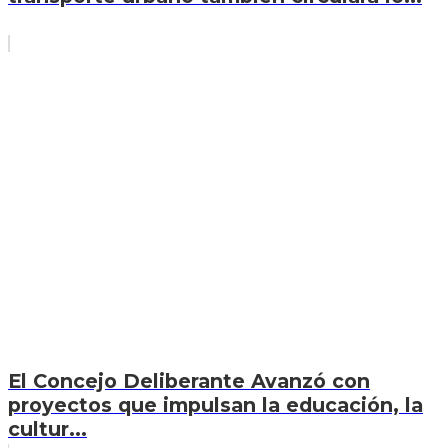
El Concejo Deliberante Avanzó con
proyectos que impulsan la educación, la
cultur...