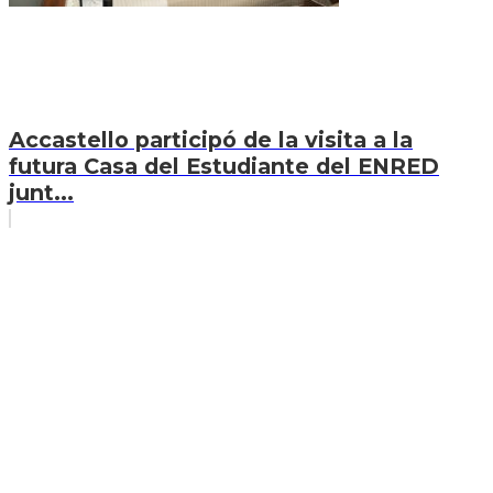
Accastello participó de la visita a la
futura Casa del Estudiante del ENRED
junt...