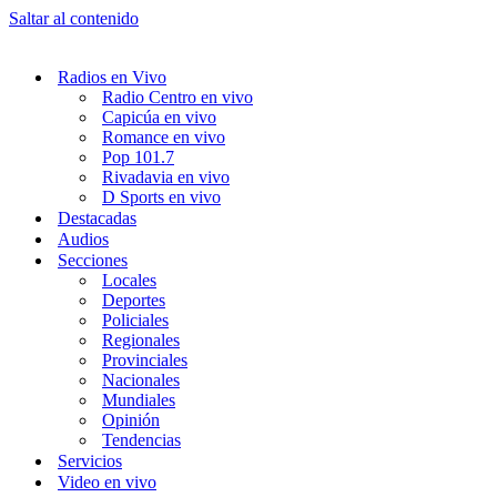
Saltar al contenido
Radios en Vivo
Radio Centro en vivo
Capicúa en vivo
Romance en vivo
Pop 101.7
Rivadavia en vivo
D Sports en vivo
Destacadas
Audios
Secciones
Locales
Deportes
Policiales
Regionales
Provinciales
Nacionales
Mundiales
Opinión
Tendencias
Servicios
Video en vivo