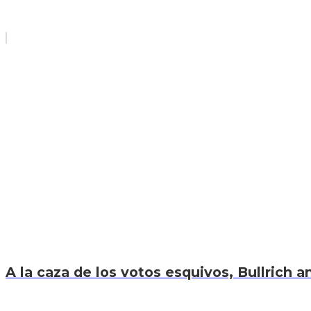
A la caza de los votos esquivos, Bullrich an