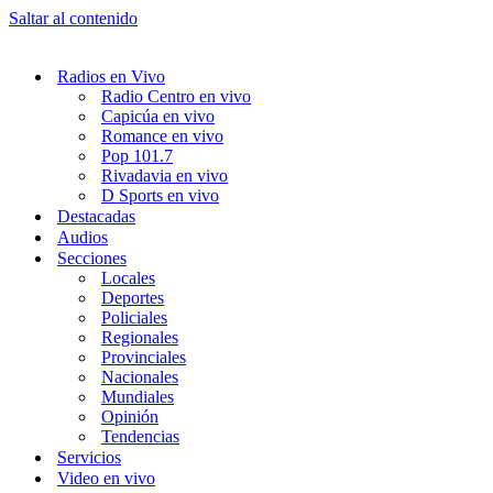
Saltar al contenido
Radios en Vivo
Radio Centro en vivo
Capicúa en vivo
Romance en vivo
Pop 101.7
Rivadavia en vivo
D Sports en vivo
Destacadas
Audios
Secciones
Locales
Deportes
Policiales
Regionales
Provinciales
Nacionales
Mundiales
Opinión
Tendencias
Servicios
Video en vivo