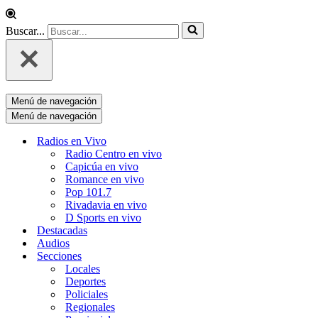
Buscar...
Menú de navegación
Menú de navegación
Radios en Vivo
Radio Centro en vivo
Capicúa en vivo
Romance en vivo
Pop 101.7
Rivadavia en vivo
D Sports en vivo
Destacadas
Audios
Secciones
Locales
Deportes
Policiales
Regionales