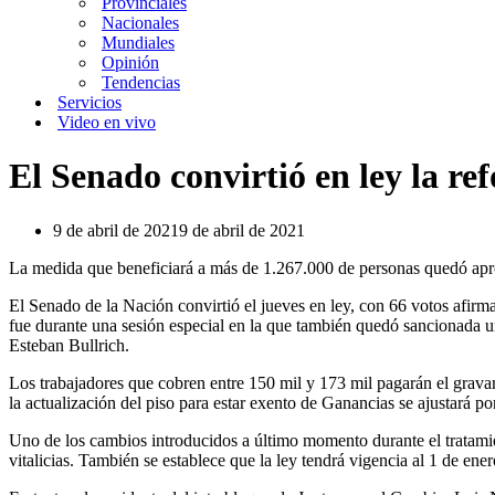
Provinciales
Nacionales
Mundiales
Opinión
Tendencias
Servicios
Video en vivo
El Senado convirtió en ley la r
9 de abril de 2021
9 de abril de 2021
La medida que beneficiará a más de 1.267.000 de personas quedó apro
El Senado de la Nación convirtió el jueves en ley, con 66 votos afirm
fue durante una sesión especial en la que también quedó sancionada u
Esteban Bullrich.
Los trabajadores que cobren entre 150 mil y 173 mil pagarán el gravam
la actualización del piso para estar exento de Ganancias se ajustará po
Uno de los cambios introducidos a último momento durante el tratamie
vitalicias. También se establece que la ley tendrá vigencia al 1 de en