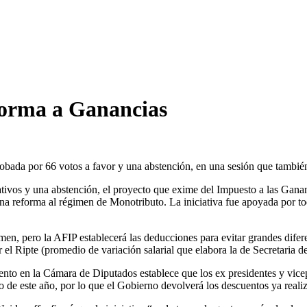
eforma a Ganancias
bada por 66 votos a favor y una abstención, en una sesión que tambié
ativos y una abstención, el proyecto que exime del Impuesto a las Gana
na reforma al régimen de Monotributo. La iniciativa fue apoyada por to
en, pero la AFIP establecerá las deducciones para evitar grandes difere
r el Ripte (promedio de variación salarial que elabora la de Secretaria d
nto en la Cámara de Diputados establece que los ex presidentes y vice
ero de este año, por lo que el Gobierno devolverá los descuentos ya real