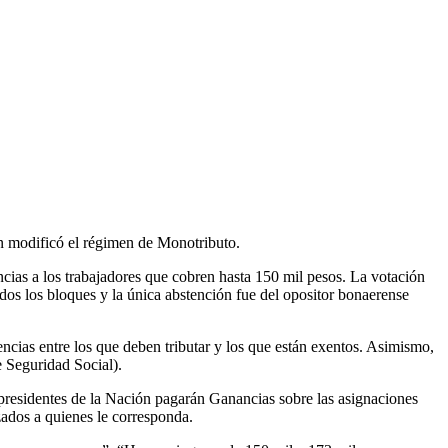
n modificó el régimen de Monotributo.
ncias a los trabajadores que cobren hasta 150 mil pesos. La votación
dos los bloques y la única abstención fue del opositor bonaerense
ncias entre los que deben tributar y los que están exentos. Asimismo,
e Seguridad Social).
presidentes de la Nación pagarán Ganancias sobre las asignaciones
izados a quienes le corresponda.