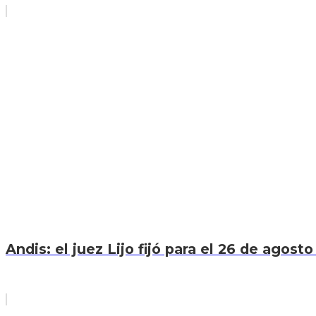
Andis: el juez Lijo fijó para el 26 de agosto 