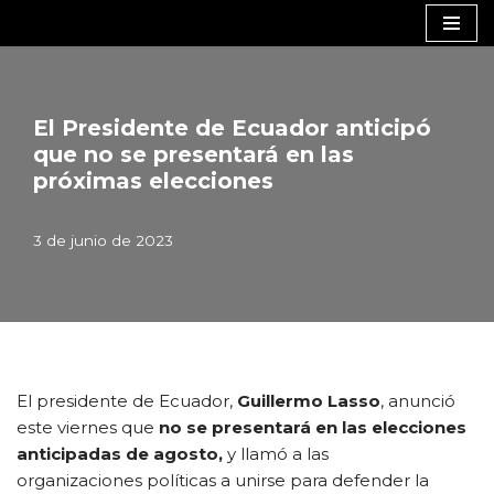
Saltar
al
contenido
El Presidente de Ecuador anticipó
que no se presentará en las
próximas elecciones
3 de junio de 2023
El presidente de Ecuador,
Guillermo Lasso
, anunció
este viernes que
no se presentará en las elecciones
anticipadas de agosto,
y llamó a las
organizaciones políticas a unirse para defender la