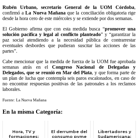
Rubén Urbano, secretario General de la UOM Córdoba
,
confirmó a
La Nueva Mañana
que la conciliación obligatoria rige
desde la hora cero de este miércoles y se extiende por dos semanas.
El Gobierno afirma que con esta medida busca “
promover una
solución pacífica y legal al conflicto planteado
” y “garantizar la
paz social atendiendo a la necesidad pública de contrarrestar
eventuales desbordes que pudieran suscitar las acciones de las
partes”.
Cabe mencionar que la medida de fuerza de la UOM fue aprobada
semanas atrás en el
Congreso Nacional de Delegadas y
Delegados, que se reunió en Mar del Plata
, y que forma parte de
un plan de lucha que contempla seis paros escalonados, en caso de
no encontrar respuestas positivas de las patronales a los reclamos
laborales.
Fuente: La Nueva Mañana
En la misma Categoría:
Hora, TV y
El derrumbe del
Libertadores y
formaciones:
consumo pyme
Sudamericana: