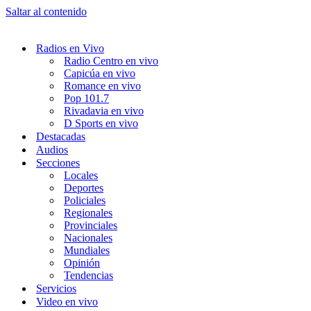
Saltar al contenido
Radios en Vivo
Radio Centro en vivo
Capicúa en vivo
Romance en vivo
Pop 101.7
Rivadavia en vivo
D Sports en vivo
Destacadas
Audios
Secciones
Locales
Deportes
Policiales
Regionales
Provinciales
Nacionales
Mundiales
Opinión
Tendencias
Servicios
Video en vivo