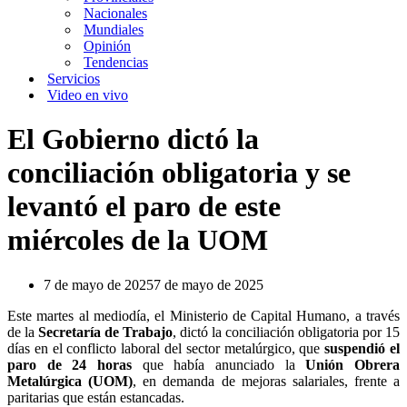
Nacionales
Mundiales
Opinión
Tendencias
Servicios
Video en vivo
El Gobierno dictó la
conciliación obligatoria y se
levantó el paro de este
miércoles de la UOM
7 de mayo de 2025
7 de mayo de 2025
Este martes al mediodía, el Ministerio de Capital Humano, a través
de la
Secretaría de Trabajo
, dictó la conciliación obligatoria por 15
días en el conflicto laboral del sector metalúrgico, que
suspendió el
paro de 24 horas
que había anunciado la
Unión Obrera
Metalúrgica (UOM)
, en demanda de mejoras salariales, frente a
paritarias que están estancadas.