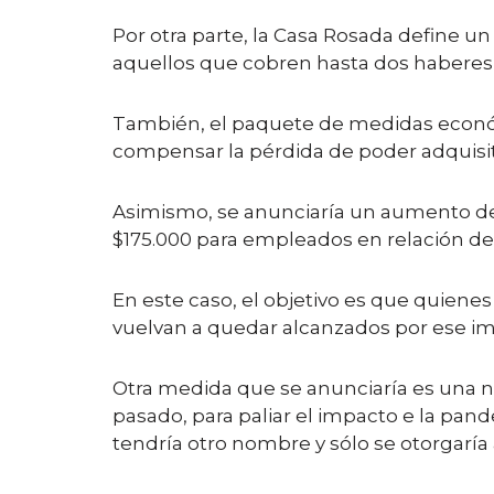
Por otra parte, la Casa Rosada define un
aquellos que cobren hasta dos habere
También, el paquete de medidas económi
compensar la pérdida de poder adquisitiv
Asimismo, se anunciaría un aumento del
$175.000 para empleados en relación de
En este caso, el objetivo es que quiene
vuelvan a quedar alcanzados por ese i
Otra medida que se anunciaría es una nu
pasado, para paliar el impacto e la pand
tendría otro nombre y sólo se otorgarí