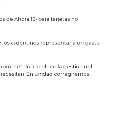
.
 de Ahora 12- para tarjetas no
e los argentinos representaría un gasto
prometido a acelerar la gestión del
necesitan. En unidad corregiremos