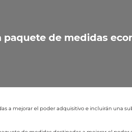
un paquete de medidas econ
as a mejorar el poder adquisitivo e incluirán una su