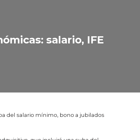
ómicas: salario, IFE
ba del salario mínimo, bono a jubilados