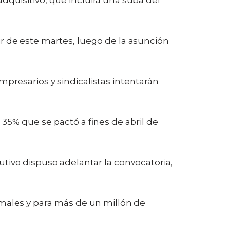
quisitivo, que incluirá una suba del
r de este martes, luego de la asunción
empresarios y sindicalistas intentarán
35% que se pactó a fines de abril de
utivo dispuso adelantar la convocatoria,
ormales y para más de un millón de