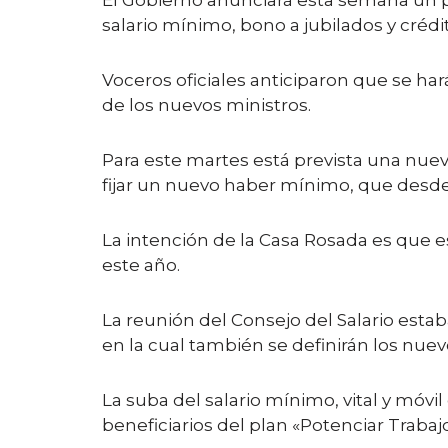
El Gobierno anunciará esta semana un p
salario mínimo, bono a jubilados y crédit
Voceros oficiales anticiparon que se h
de los nuevos ministros.
Para este martes está prevista una nueva 
fijar un nuevo haber mínimo, que desde 
La intención de la Casa Rosada es que e
este año.
La reunión del Consejo del Salario estab
en la cual también se definirán los nu
La suba del salario mínimo, vital y móvi
beneficiarios del plan «Potenciar Trabajo