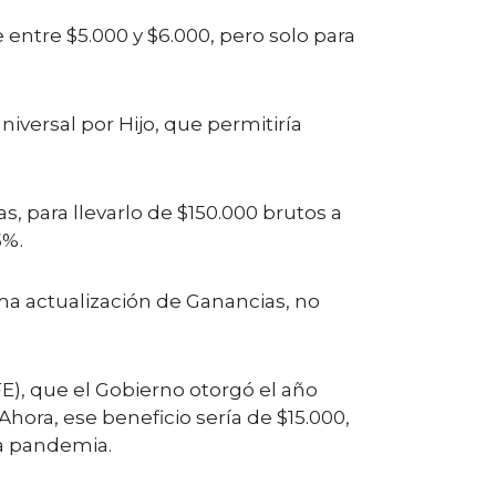
 entre $5.000 y $6.000, pero solo para
versal por Hijo, que permitiría
 para llevarlo de $150.000 brutos a
5%.
ima actualización de Ganancias, no
E), que el Gobierno otorgó el año
Ahora, ese beneficio sería de $15.000,
la pandemia.