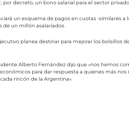
por decreto, un bono salarial para el sector privado
iará un esquema de pagos en cuotas -similares a los
s de un millón asalariados.
ecutivo planea destinar para mejorar los bolsillos d
esidente Alberto Fernández dijo que «nos hemos com
económicos para dar respuesta a quienes más nos 
 cada rincón de la Argentina».