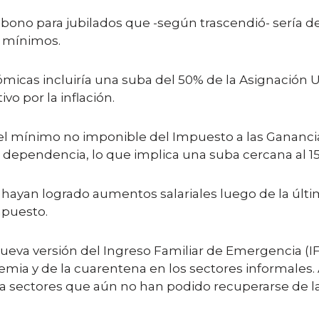
 bono para jubilados que -según trascendió- sería de
s mínimos.
cas incluiría una suba del 50% de la Asignación Uni
o por la inflación.
 mínimo no imponible del Impuesto a las Ganancias,
 dependencia, lo que implica una suba cercana al 1
s hayan logrado aumentos salariales luego de la últ
mpuesto.
eva versión del Ingreso Familiar de Emergencia (IF
emia y de la cuarentena en los sectores informales. 
a a sectores que aún no han podido recuperarse de 