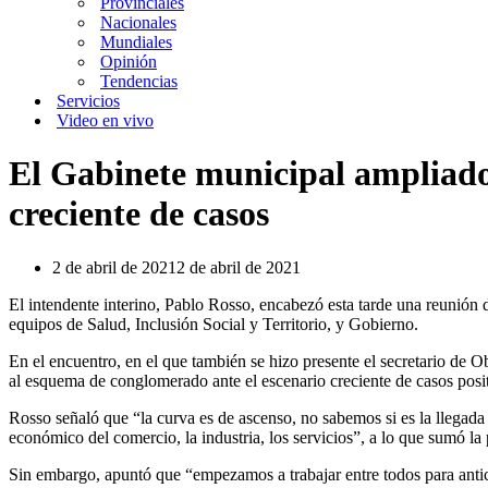
Provinciales
Nacionales
Mundiales
Opinión
Tendencias
Servicios
Video en vivo
El Gabinete municipal ampliado, 
creciente de casos
2 de abril de 2021
2 de abril de 2021
El intendente interino, Pablo Rosso, encabezó esta tarde una reunión 
equipos de Salud, Inclusión Social y Territorio, y Gobierno.
En el encuentro, en el que también se hizo presente el secretario de 
al esquema de conglomerado ante el escenario creciente de casos posi
Rosso señaló que “la curva es de ascenso, no sabemos si es la llegad
económico del comercio, la industria, los servicios”, a lo que sumó la 
Sin embargo, apuntó que “empezamos a trabajar entre todos para antic