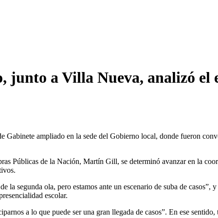
junto a Villa Nueva, analizó el e
de Gabinete ampliado en la sede del Gobierno local, donde fueron convoc
Obras Públicas de la Nación, Martín Gill, se determinó avanzar en la co
tivos.
a de la segunda ola, pero estamos ante un escenario de suba de casos”,
presencialidad escolar.
iparnos a lo que puede ser una gran llegada de casos”. En ese sentido