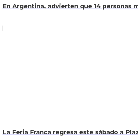
En Argentina, advierten que 14 personas mu
La Feria Franca regresa este sábado a Pla