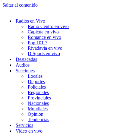
Saltar al contenido
Radios en Vivo
Radio Centro en vivo
Capicúa en vivo
Romance en vivo
Pop 101.7
Rivadavia en vivo
D Sports en vivo
Destacadas
Audios
Secciones
Locales
Deportes
Policiales
Regionales
Provinciales
Nacionales
Mundiales
Opinión
Tendencias
Servicios
Video en vivo