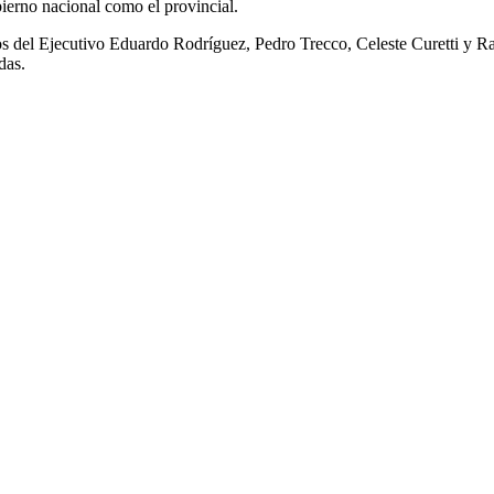
ierno nacional como el provincial.
os del Ejecutivo Eduardo Rodríguez, Pedro Trecco, Celeste Curetti y Rafa
das.