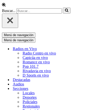
Buscar...
Menú de navegación
Menú de navegación
Radios en Vivo
Radio Centro en vivo
Capicúa en vivo
Romance en vivo
Pop 101.7
Rivadavia en vivo
D Sports en vivo
Destacadas
Audios
Secciones
Locales
Deportes
Policiales
Regionales