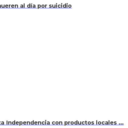
eren al día por suicidio
za Independencia con productos locales ...