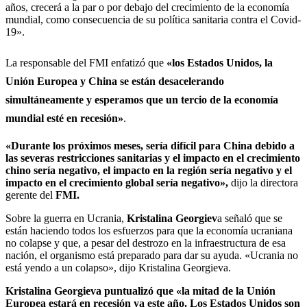
años, crecerá a la par o por debajo del crecimiento de la economía
mundial, como consecuencia de su política sanitaria contra el Covid-
19».
La responsable del FMI enfatizó que
«los Estados Unidos, la
Unión Europea y China se están desacelerando
simultáneamente y esperamos que un tercio de la economía
mundial esté en recesión»
.
«Durante los próximos meses, sería difícil para China debido a
las severas restricciones sanitarias y el impacto en el crecimiento
chino sería negativo, el impacto en la región sería negativo y el
impacto en el crecimiento global sería negativo»,
dijo la directora
gerente del
FMI.
Sobre la guerra en Ucrania,
Kristalina Georgiev
a señaló que se
están haciendo todos los esfuerzos para que la economía ucraniana
no colapse y que, a pesar del destrozo en la infraestructura de esa
nación, el organismo está preparado para dar su ayuda. «Ucrania no
está yendo a un colapso», dijo Kristalina Georgieva.
Kristalina Georgieva puntualizó que «la mitad de la Unión
Europea estará en recesión ya este año. Los Estados Unidos son