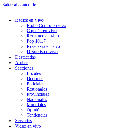
Saltar al contenido
Radios en Vivo
Radio Centro en vivo
Capicúa en vivo
Romance en vivo
Pop 101.7
Rivadavia en vivo
D Sports en vivo
Destacadas
Audios
Secciones
Locales
Deportes
Policiales
Regionales
Provinciales
Nacionales
Mundiales
Opinión
Tendencias
Servicios
Video en vivo