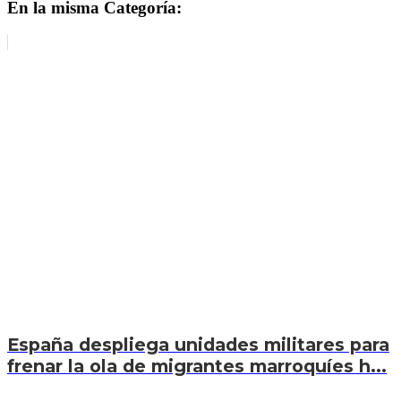
En la misma Categoría:
España despliega unidades militares para
frenar la ola de migrantes marroquíes h...