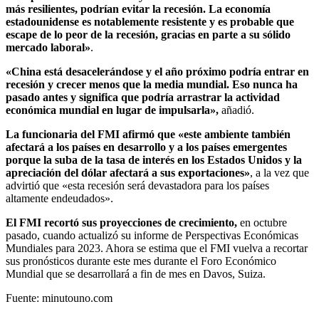
más resilientes, podrían evitar la recesión. La economía
estadounidense es notablemente resistente y es probable que
escape de lo peor de la recesión, gracias en parte a su sólido
mercado laboral»
.
«China está desacelerándose y el año próximo podría entrar en
recesión y crecer menos que la media mundial. Eso nunca ha
pasado antes y significa que podría arrastrar la actividad
económica mundial en lugar de impulsarla»,
añadió.
La funcionaria del FMI afirmó que «este ambiente también
afectará a los países en desarrollo y a los países emergentes
porque la suba de la tasa de interés en los Estados Unidos y la
apreciación del dólar afectará a sus exportaciones»
, a la vez que
advirtió que «esta recesión será devastadora para los países
altamente endeudados».
El FMI recortó sus proyecciones de crecimiento,
en octubre
pasado, cuando actualizó su informe de Perspectivas Económicas
Mundiales para 2023. Ahora se estima que el FMI vuelva a recortar
sus pronósticos durante este mes durante el Foro Económico
Mundial que se desarrollará a fin de mes en Davos, Suiza.
Fuente: minutouno.com