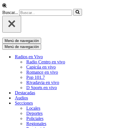
Buscar...
Menú de navegación
Menú de navegación
Radios en Vivo
Radio Centro en vivo
Capicúa en vivo
Romance en vivo
Pop 101.7
Rivadavia en vivo
D Sports en vivo
Destacadas
Audios
Secciones
Locales
Deportes
Policiales
Regionales