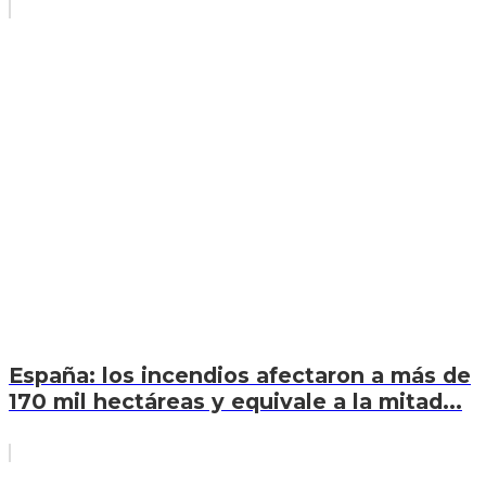
España: los incendios afectaron a más de
170 mil hectáreas y equivale a la mitad...