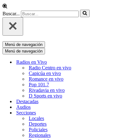
Buscar...
Menú de navegación
Menú de navegación
Radios en Vivo
Radio Centro en vivo
Capicúa en vivo
Romance en vivo
Pop 101.7
Rivadavia en vivo
D Sports en vivo
Destacadas
Audios
Secciones
Locales
Deportes
Policiales
Regionales