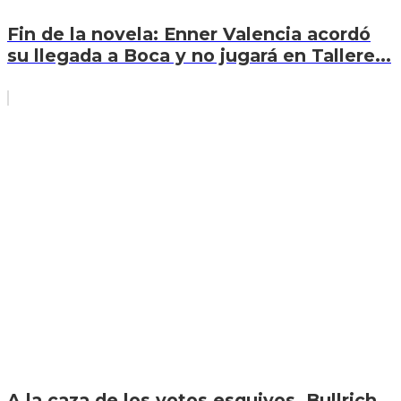
Fin de la novela: Enner Valencia acordó
su llegada a Boca y no jugará en Tallere...
A la caza de los votos esquivos, Bullrich