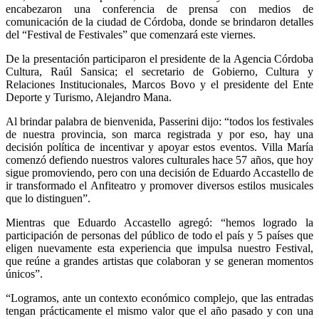
encabezaron una conferencia de prensa con medios de
comunicación de la ciudad de Córdoba, donde se brindaron detalles
del “Festival de Festivales” que comenzará este viernes.
De la presentación participaron el presidente de la Agencia Córdoba
Cultura, Raúl Sansica; el secretario de Gobierno, Cultura y
Relaciones Institucionales, Marcos Bovo y el presidente del Ente
Deporte y Turismo, Alejandro Mana.
Al brindar palabra de bienvenida, Passerini dijo: “todos los festivales
de nuestra provincia, son marca registrada y por eso, hay una
decisión política de incentivar y apoyar estos eventos. Villa María
comenzó defiendo nuestros valores culturales hace 57 años, que hoy
sigue promoviendo, pero con una decisión de Eduardo Accastello de
ir transformado el Anfiteatro y promover diversos estilos musicales
que lo distinguen”.
Mientras que Eduardo Accastello agregó: “hemos logrado la
participación de personas del público de todo el país y 5 países que
eligen nuevamente esta experiencia que impulsa nuestro Festival,
que reúne a grandes artistas que colaboran y se generan momentos
únicos”.
“Logramos, ante un contexto económico complejo, que las entradas
tengan prácticamente el mismo valor que el año pasado y con una