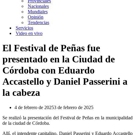
Provinciales
Nacionales
Mundiales
Opinión
Tendencias
Servicios
Video en vivo
El Festival de Peñas fue
presentado en la Ciudad de
Córdoba con Eduardo
Accastello y Daniel Passerini a
la cabeza
4 de febrero de 2025
3 de febrero de 2025
Se realizó la presentación del Festival de Peñas en la municipalidad
de la ciudad de Córdoba.
Allí, el intendente capitalino, Daniel Passerini y Eduardo Accastello