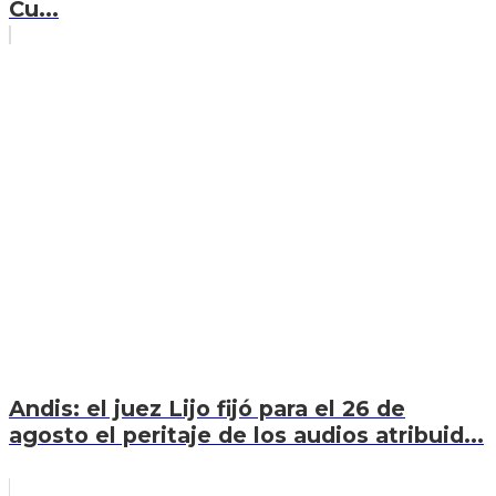
Cu...
Andis: el juez Lijo fijó para el 26 de
agosto el peritaje de los audios atribuid...