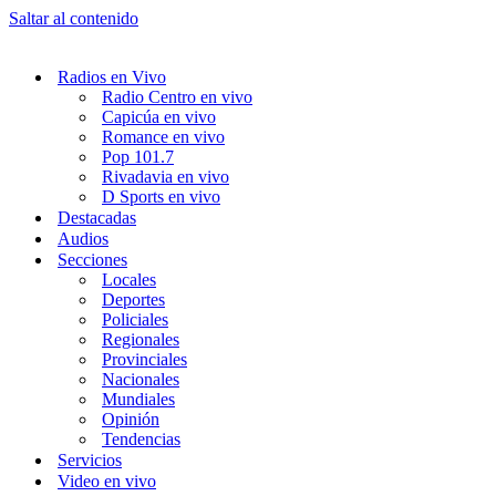
Saltar al contenido
Radios en Vivo
Radio Centro en vivo
Capicúa en vivo
Romance en vivo
Pop 101.7
Rivadavia en vivo
D Sports en vivo
Destacadas
Audios
Secciones
Locales
Deportes
Policiales
Regionales
Provinciales
Nacionales
Mundiales
Opinión
Tendencias
Servicios
Video en vivo