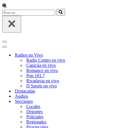
Buscar...
Menú
de
Menú
navegación
de
Radios en Vivo
navegación
Radio Centro en vivo
Capicúa en vivo
Romance en vivo
Pop 101.7
Rivadavia en vivo
D Sports en vivo
Destacadas
Audios
Secciones
Locales
Deportes
Policiales
Regionales
Provinciales