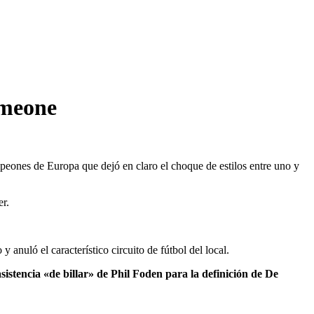
Simeone
ampeones de Europa que dejó en claro el choque de estilos entre uno y
er.
anuló el característico circuito de fútbol del local.
sistencia «de billar» de Phil Foden para la definición de De