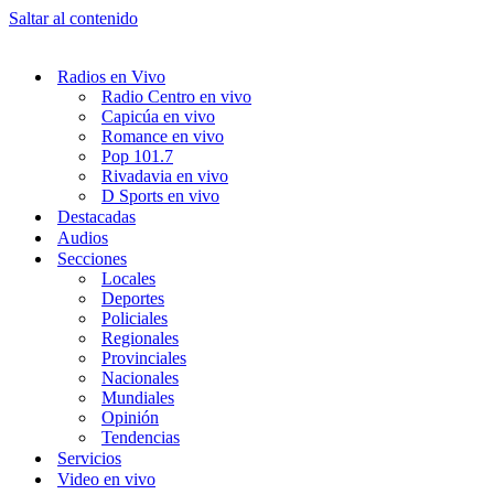
Saltar al contenido
Radios en Vivo
Radio Centro en vivo
Capicúa en vivo
Romance en vivo
Pop 101.7
Rivadavia en vivo
D Sports en vivo
Destacadas
Audios
Secciones
Locales
Deportes
Policiales
Regionales
Provinciales
Nacionales
Mundiales
Opinión
Tendencias
Servicios
Video en vivo