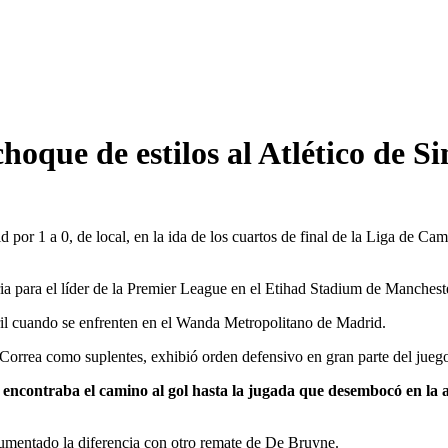
choque de estilos al Atlético de 
id por 1 a 0, de local, en la ida de los cuartos de final de la Liga de C
a para el líder de la Premier League en el Etihad Stadium de Manchest
abril cuando se enfrenten en el Wanda Metropolitano de Madrid.
orrea como suplentes, exhibió orden defensivo en gran parte del juego y 
o encontraba el camino al gol hasta la jugada que desembocó en la a
aumentado la diferencia con otro remate de De Bruyne.