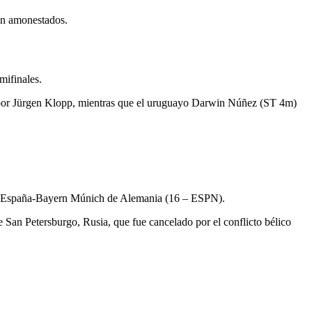
ron amonestados.
mifinales.
 por Jürgen Klopp, mientras que el uruguayo Darwin Núñez (ST 4m)
l de España-Bayern Múnich de Alemania (16 – ESPN).
 San Petersburgo, Rusia, que fue cancelado por el conflicto bélico