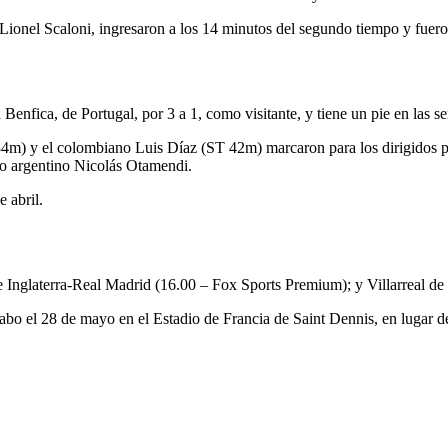
r Lionel Scaloni, ingresaron a los 14 minutos del segundo tiempo y fue
 Benfica, de Portugal, por 3 a 1, como visitante, y tiene un pie en las se
34m) y el colombiano Luis Díaz (ST 42m) marcaron para los dirigidos
ado argentino Nicolás Otamendi.
 abril.
a de Inglaterra-Real Madrid (16.00 – Fox Sports Premium); y Villarrea
bo el 28 de mayo en el Estadio de Francia de Saint Dennis, en lugar de