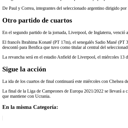
De Paul y Correa, integrantes del seleccionado argentino dirigido po
Otro partido de cuartos
En el segundo partido de la jornada, Liverpool, de Inglaterra, venció a
El francés Ibrahima Konaté (PT 17m), el senegalés Sadio Mané (PT 
descontó para Benfica que tuvo como titular al central del seleccion
La revancha será en el estadio Anfield de Liverpool, el miércoles 13 de
Sigue la acción
La ida de los cuartos de final continuará este miércoles con Chelse
La final de la Liga de Campeones de Europa 2021/2022 se llevará a ca
que mantiene con Ucrania.
En la misma Categoría: