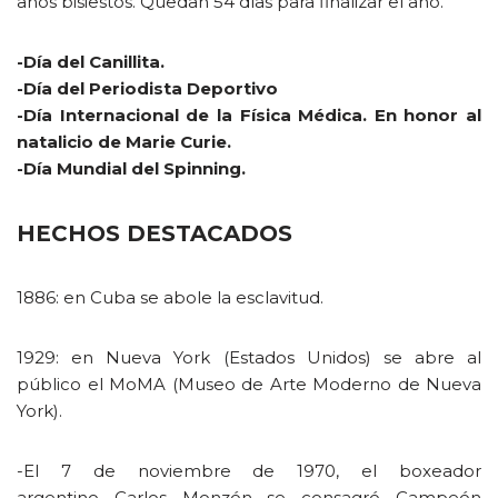
años bisiestos. Quedan 54 días para finalizar el año.
-Día del Canillita.
-Día del Periodista Deportivo
-Día Internacional de la Física Médica. En honor al
natalicio de Marie Curie.
-Día Mundial del Spinning.
HECHOS DESTACADOS
1886: en Cuba se abole la esclavitud.
1929: en Nueva York (Estados Unidos) se abre al
público el MoMA (Museo de Arte Moderno de Nueva
York).
-El 7 de noviembre de 1970, el boxeador
argentino Carlos Monzón se consagró Campeón