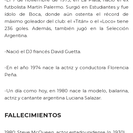
futbolista Martín Palermo. Surgió en Estudiantes y fue
ídolo de Boca, donde aún ostenta el récord de
máximo goleador del club: el «Titán» o el «Loco» tiene
236 goles. Además, también jugó en la Selección
Argentina.
-Nació el DJ francés David Guetta.
-En el año 1974 nace la actriz y conductora Florencia
Peña.
-Un día como hoy, en 1980 nace la modelo, bailarina,
actriz y cantante argentina Luciana Salazar.
FALLECIMIENTOS
1980: Steve McQueen, actor estadounidense (n. 1930).