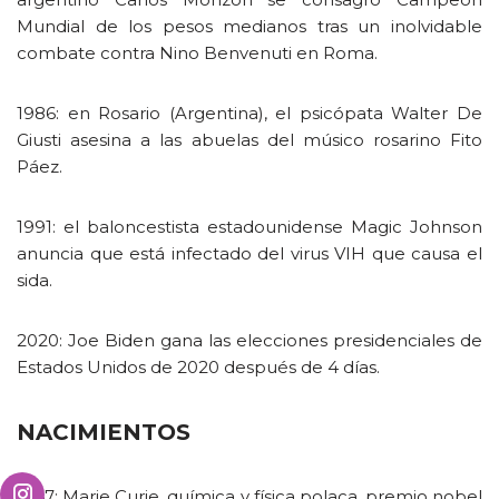
Mundial de los pesos medianos tras un inolvidable
combate contra Nino Benvenuti en Roma.
1986: en Rosario (Argentina), el psicópata Walter De
Giusti asesina a las abuelas del músico rosarino Fito
Páez.
1991: el baloncestista estadounidense Magic Johnson
anuncia que está infectado del virus VIH que causa el
sida.
2020: Joe Biden gana las elecciones presidenciales de
Estados Unidos de 2020 después de 4 días.
NACIMIENTOS
1867: Marie Curie, química y física polaca, premio nobel