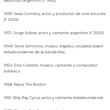
deportivo argentino (f. 1992).
1930: Sean Connery, actor y productor de cine escocés
(f. 2020).
1931: Jorge Sobral, actor y cantante argentino (f. 2005).
1949: Gene Simmons, músico, bajista y vocalista israelí-
estadounidense de la banda Kiss.
1954: Elvis Costello, músico, cantante y compositor
británico.
1958. Nace Tim Burton
1961: Billy Ray Cyrus, actor y cantante estadounidense.