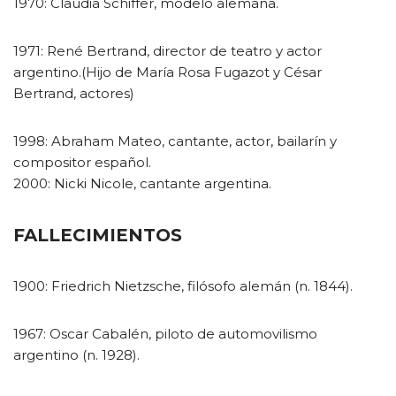
1970: Claudia Schiffer, modelo alemana.
1971: René Bertrand, director de teatro y actor
argentino.(Hijo de María Rosa Fugazot y César
Bertrand, actores)
1998: Abraham Mateo, cantante, actor, bailarín y
compositor español.
2000: Nicki Nicole, cantante argentina.
FALLECIMIENTOS
1900: Friedrich Nietzsche, filósofo alemán (n. 1844).
1967: Oscar Cabalén, piloto de automovilismo
argentino (n. 1928).