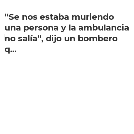
“Se nos estaba muriendo
una persona y la ambulancia
no salía”, dijo un bombero
q...