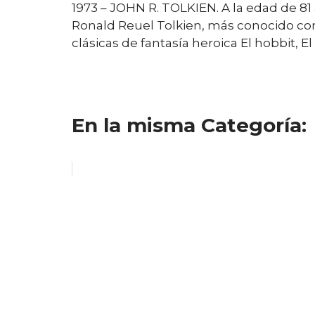
1973 – JOHN R. TOLKIEN. A la edad de 81
Ronald Reuel Tolkien, más conocido como J
clásicas de fantasía heroica El hobbit, El 
En la misma Categoría: