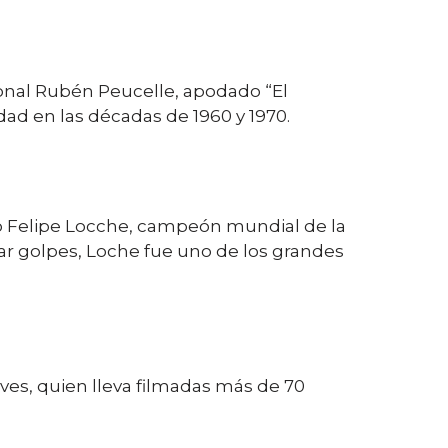
onal Rubén Peucelle, apodado “El
dad en las décadas de 1960 y 1970.
o Felipe Locche, campeón mundial de la
var golpes, Loche fue uno de los grandes
es, quien lleva filmadas más de 70