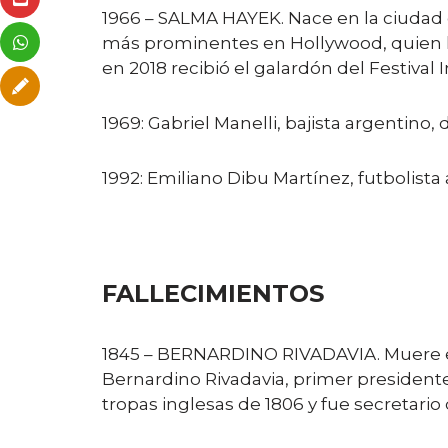
1966 – SALMA HAYEK. Nace en la ciudad d
más prominentes en Hollywood, quien ll
en 2018 recibió el galardón del Festival
1969: Gabriel Manelli, bajista argentino,
1992: Emiliano Dibu Martínez, futbolista
FALLECIMIENTOS
1845 – BERNARDINO RIVADAVIA. Muere exil
Bernardino Rivadavia, primer presidente 
tropas inglesas de 1806 y fue secretario 