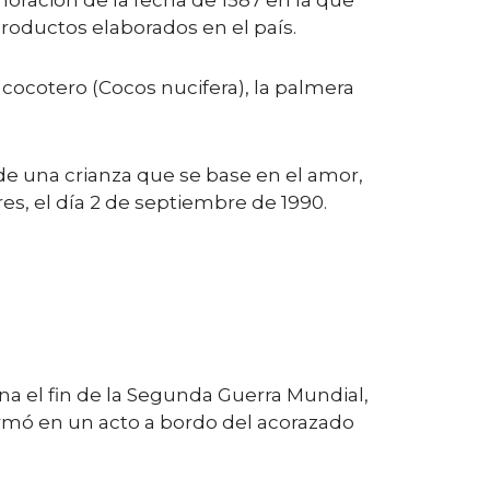
oración de la fecha de 1587 en la que
roductos elaborados en el país.
 cocotero (Cocos nucifera), la palmera
 de una crianza que se base en el amor,
es, el día 2 de septiembre de 1990.
a el fin de la Segunda Guerra Mundial,
firmó en un acto a bordo del acorazado