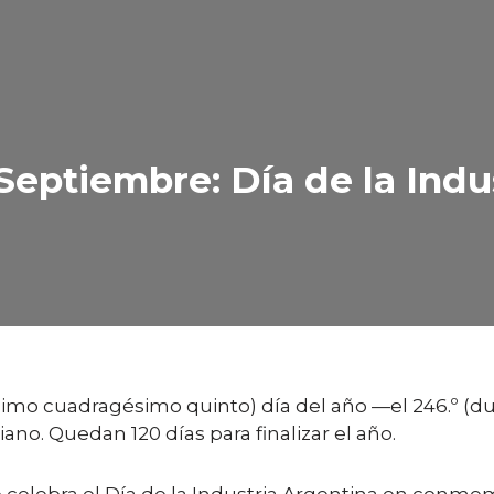
eptiembre: Día de la Indu
ésimo cuadragésimo quinto) día del año —el 246.º (
ano. Quedan 120 días para finalizar el año.