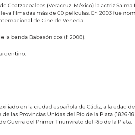
e Coatzacoalcos (Veracruz, México) la actriz Salma 
eva filmadas más de 60 películas. En 2003 fue nomin
 Internacional de Cine de Venecia.
 de la banda Babasónicos (f. 2008).
 argentino.
iado en la ciudad española de Cádiz, a la edad de 6
de las Provincias Unidas del Río de la Plata (1826-18
de Guerra del Primer Triunvirato del Río de la Plata.