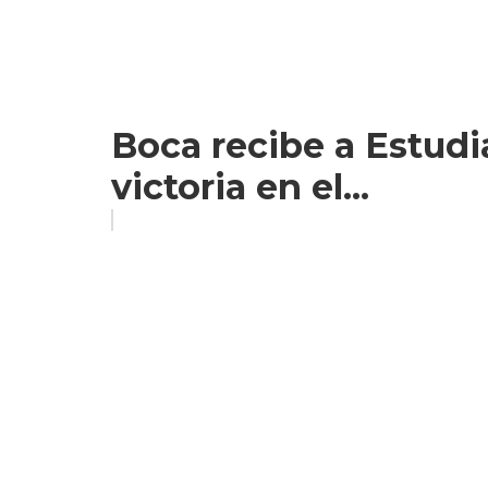
Boca recibe a Estud
victoria en el...