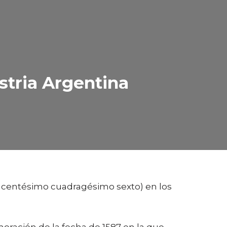
stria Argentina
ducentésimo cuadragésimo sexto) en los