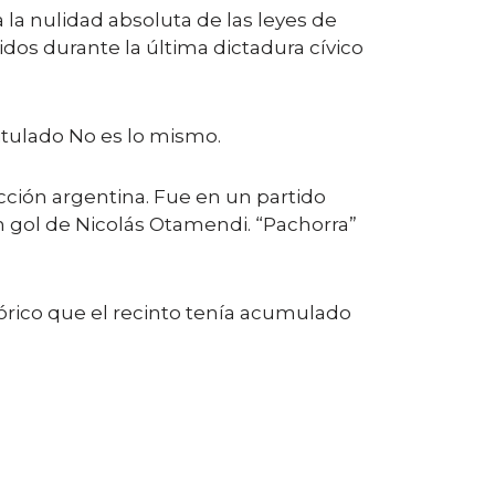
la nulidad absoluta de las leyes de
os durante la última dictadura cívico
itulado No es lo mismo.
cción argentina. Fue en un partido
on gol de Nicolás Otamendi. “Pachorra”
tórico que el recinto tenía acumulado