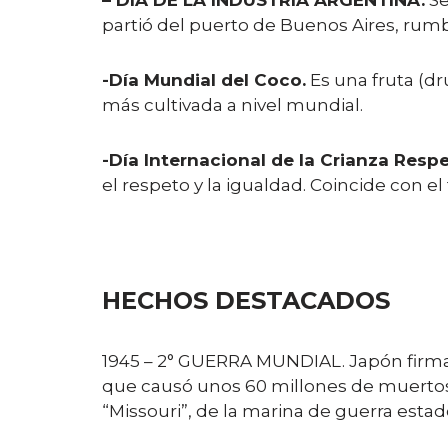
– DÍA DE LA INDUSTRIA ARGENTINA.
Se
partió del puerto de Buenos Aires, rum
-Día Mundial del Coco.
Es una fruta (dr
más cultivada a nivel mundial.
-Día Internacional de la Crianza Resp
el respeto y la igualdad. Coincide con e
HECHOS DESTACADOS
1945 – 2° GUERRA MUNDIAL. Japón firma 
que causó unos 60 millones de muertos e
“Missouri”, de la marina de guerra esta