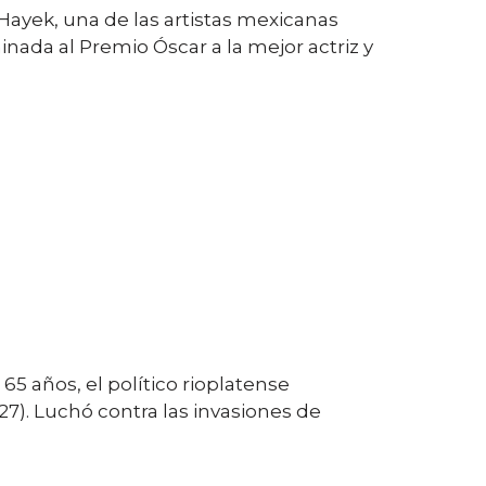
Hayek, una de las artistas mexicanas
ada al Premio Óscar a la mejor actriz y
5 años, el político rioplatense
27). Luchó contra las invasiones de