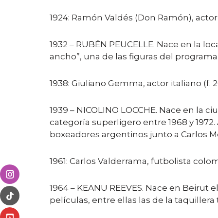
1924: Ramón Valdés (Don Ramón), actor me
1932 – RUBÉN PEUCELLE. Nace en la loca
ancho”, una de las figuras del programa 
1938: Giuliano Gemma, actor italiano (f. 2
1939 – NICOLINO LOCCHE. Nace en la ci
categoría superligero entre 1968 y 1972
boxeadores argentinos junto a Carlos M
1961: Carlos Valderrama, futbolista colo
1964 – KEANU REEVES. Nace en Beirut el
películas, entre ellas las de la taquillera 