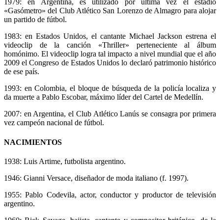
1979: en Argentina, es utilizado por última vez el estadio
«Gasómetro» del Club Atlético San Lorenzo de Almagro para alojar
un partido de fútbol.
1983: en Estados Unidos, el cantante Michael Jackson estrena el
videoclip de la canción «Thriller» perteneciente al álbum
homónimo. El videoclip logra tal impacto a nivel mundial que el año
2009 el Congreso de Estados Unidos lo declaró patrimonio histórico
de ese país.
1993: en Colombia, el bloque de búsqueda de la policía localiza y
da muerte a Pablo Escobar, máximo líder del Cartel de Medellín.
2007: en Argentina, el Club Atlético Lanús se consagra por primera
vez campeón nacional de fútbol.
NACIMIENTOS
1938: Luis Artime, futbolista argentino.
1946: Gianni Versace, diseñador de moda italiano (f. 1997).
1955: Pablo Codevila, actor, conductor y productor de televisión
argentino.