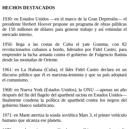
HECHOS DESTACADOS
1930: en Estados Unidos ―en el marco de la Gran Depresión― el
presidente Herbert Hoover propone un programa de obras públicas
de 150 millones de dólares para generar trabajo y así estimular el
mercado interno.
1956: llega a las costas de Cuba el yate Granma, con 82
revolucionarios cubanos a bordo, liderados por Fidel Castro, para
emprender la lucha armada contra el gobierno de Fulgencio Batista
desde las montañas de Oriente.
1961: en La Habana (Cuba), el líder Fidel Castro declara en un
discurso público que él es marxista-leninista y que su país adoptará
el comunismo.
1968: en Nueva York (Estados Unidos), la ONU ―apenas un año
después del fin del flagelo del apartheid racista en Estados Unidos―
finalmente condena la política de apartheid contra los negros del
gobierno blanco sudafricano.
1971: en Marte aterriza la sonda soviética Mars 3, el primer vehículo
humano que alcanza ese planeta.