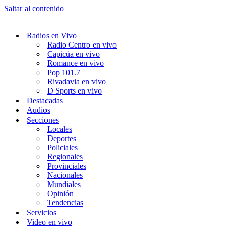
Saltar al contenido
Radios en Vivo
Radio Centro en vivo
Capicúa en vivo
Romance en vivo
Pop 101.7
Rivadavia en vivo
D Sports en vivo
Destacadas
Audios
Secciones
Locales
Deportes
Policiales
Regionales
Provinciales
Nacionales
Mundiales
Opinión
Tendencias
Servicios
Video en vivo