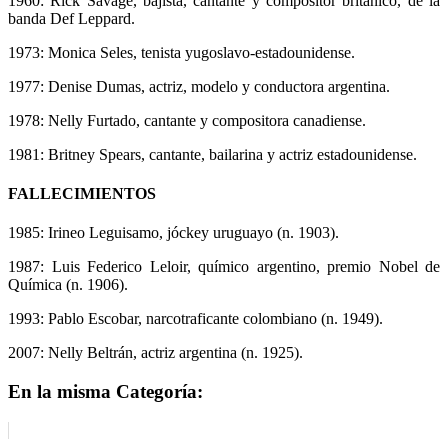
1960: Rick Savage, bajista, cantante y compositor británico, de la
banda Def Leppard.
1973: Monica Seles, tenista yugoslavo-estadounidense.
1977: Denise Dumas, actriz, modelo y conductora argentina.
1978: Nelly Furtado, cantante y compositora canadiense.
1981: Britney Spears, cantante, bailarina y actriz estadounidense.
FALLECIMIENTOS
1985: Irineo Leguisamo, jóckey uruguayo (n. 1903).
1987: Luis Federico Leloir, químico argentino, premio Nobel de
Química (n. 1906).
1993: Pablo Escobar, narcotraficante colombiano (n. 1949).
2007: Nelly Beltrán, actriz argentina (n. 1925).
En la misma Categoría: