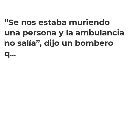
“Se nos estaba muriendo
una persona y la ambulancia
no salía”, dijo un bombero
q...