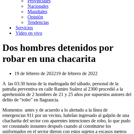
Provinciales
Nacionales
Mundiales
Opinión
Tendencias
Servicios
Video en vivo
Dos hombres detenidos por
robar en una chacarita
19 de febrero de 2022
19 de febrero de 2022
A las 03:30 horas de la madrugada del sábado, personal de la
patrulla preventiva en calle Ramiro Suárez al 2300 procedió a la
aprehensión de 2 hombres de 21 y 25 años por supuestos autores del
delito de “robo” en flagrancia.
Momentos antes y de acuerdo a lo alertado a la línea de
emergencias 911 por un vecino, habrían ingresado al galpón de una
chacharita del sector con aparentes intenciones de robo, lo que pudo
ser constatado instantes después cuando al constituirse los
uniformados en el sector dieron con estos sujetos a escasos metros