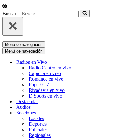
Buscar...
Menú de navegación
Menú de navegación
Radios en Vivo
Radio Centro en vivo
Capicúa en vivo
Romance en vivo
Pop 101.7
Rivadavia en vivo
D Sports en vivo
Destacadas
Audios
Secciones
Locales
Deportes
Policiales
Regionales