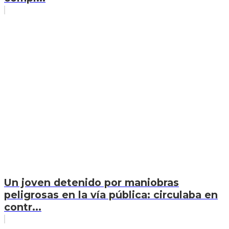
Un joven detenido por maniobras
peligrosas en la vía pública: circulaba en
contr...