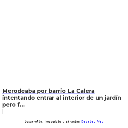
Merodeaba por barrio La Calera
intentando entrar al interior de un jardín
pero f...
Desatec Web
Desarrollo, hospedaje y straming