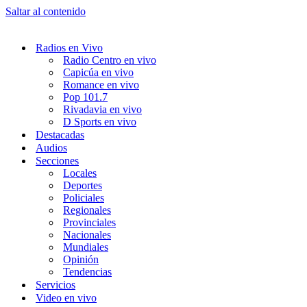
Saltar al contenido
Radios en Vivo
Radio Centro en vivo
Capicúa en vivo
Romance en vivo
Pop 101.7
Rivadavia en vivo
D Sports en vivo
Destacadas
Audios
Secciones
Locales
Deportes
Policiales
Regionales
Provinciales
Nacionales
Mundiales
Opinión
Tendencias
Servicios
Video en vivo