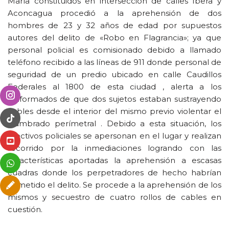
María constituidos en intersección de calles Ibera y
Aconcagua procedió a la aprehensión de dos
hombres de 23 y 32 años de edad por supuestos
autores del delito de «Robo en Flagrancia»; ya que
personal policial es comisionado debido a llamado
teléfono recibido a las líneas de 911 donde personal de
seguridad de un predio ubicado en calle Caudillos
Federales al 1800 de esta ciudad , alerta a los
uniformados de que dos sujetos estaban sustrayendo
cables desde el interior del mismo previo violentar el
alambrado perímetral . Debido a esta situación, los
efectivos policiales se apersonan en el lugar y realizan
recorrido por la inmediaciones logrando con las
características aportadas la aprehensión a escasas
cuadras donde los perpetradores de hecho habrían
cometido el delito. Se procede a la aprehensión de los
mismos y secuestro de cuatro rollos de cables en
cuestión.