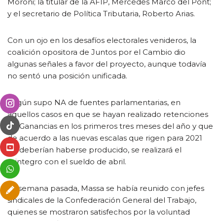
Moroni; la titular de la AFIP, Mercedes Marcó del Pont;
y el secretario de Política Tributaria, Roberto Arias.
Con un ojo en los desafíos electorales venideros, la
coalición opositora de Juntos por el Cambio dio
algunas señales a favor del proyecto, aunque todavía
no sentó una posición unificada.
Según supo NA de fuentes parlamentarias, en
aquellos casos en que se hayan realizado retenciones
de Ganancias en los primeros tres meses del año y que
de acuerdo a las nuevas escalas que rigen para 2021
no deberían haberse producido, se realizará el
reintegro con el sueldo de abril.
La semana pasada, Massa se había reunido con jefes
sindicales de la Confederación General del Trabajo,
quienes se mostraron satisfechos por la voluntad