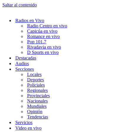
Saltar al contenido
Radios en Vivo
Radio Centro en vivo
Capicúa en vivo
Romance en vivo
Pop 101.7
Rivadavia en vivo
D Sports en vivo
Destacadas
Audios
Secciones
Locales
Deportes
Policiales
Regionales
Provinciales
Nacionales
Mundiales
Opinión
Tendencias
Servicios
Video en vivo