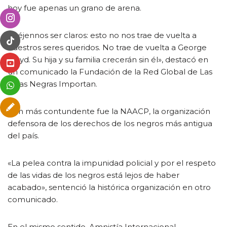
hoy fue apenas un grano de arena.
«Déjennos ser claros: esto no nos trae de vuelta a
nuestros seres queridos. No trae de vuelta a George
Floyd. Su hija y su familia crecerán sin él», destacó en
un comunicado la Fundación de la Red Global de Las
Vidas Negras Importan.
Aún más contundente fue la NAACP, la organización
defensora de los derechos de los negros más antigua
del país.
«La pelea contra la impunidad policial y por el respeto
de las vidas de los negros está lejos de haber
acabado», sentenció la histórica organización en otro
comunicado.
En el mismo sentido, Amnistía Internacional