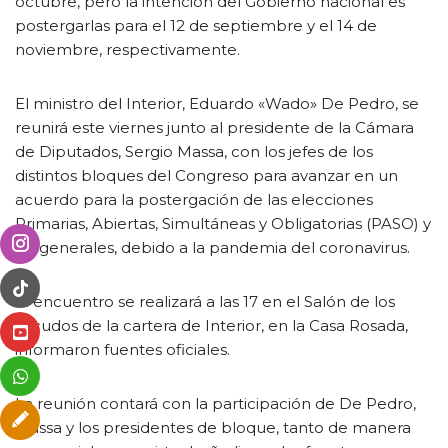
octubre, pero la intención del Gobierno nacional es
postergarlas para el 12 de septiembre y el 14 de
noviembre, respectivamente.
El ministro del Interior, Eduardo «Wado» De Pedro, se
reunirá este viernes junto al presidente de la Cámara
de Diputados, Sergio Massa, con los jefes de los
distintos bloques del Congreso para avanzar en un
acuerdo para la postergación de las elecciones
Primarias, Abiertas, Simultáneas y Obligatorias (PASO) y
las generales, debido a la pandemia del coronavirus.
El encuentro se realizará a las 17 en el Salón de los
Escudos de la cartera de Interior, en la Casa Rosada,
informaron fuentes oficiales.
La reunión contará con la participación de De Pedro,
Massa y los presidentes de bloque, tanto de manera