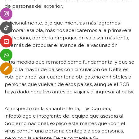
de personas del exterior.
Adicionalmente, dijo que mientras más logremos
demorar esa ola, más nos acercaremos a la primavera
y el verano, donde la propagación va a ser más lenta,
además de procurar el avance de la vacunación.
Otra medida que remarcó como fundamental y que se
tomó la mayor de países con circulación de Delta es
«obligar a realizar cuarentena obligatoria en hoteles a
personas que vuelvan de esos países, aunque el PCR
haya dado negativo antes de viajar y al ingresar al país».
Al respecto de la variante Delta, Luis Cámera,
infectólogo e integrante del equipo que asesora al
Gobierno nacional, explicó este martes que «con el
virus común una persona contagia a dos personas,
pero con la variante Delta contagia a 5».