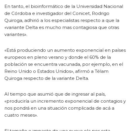
En tanto, el bioinformático de la Universidad Nacional
de Córdoba e investigador del Conicet, Rodrigo
Quiroga, adhirió a los especialistas respecto a que la
«variante Delta es mucho mas contagiosa que otras
variantes».
«Está produciendo un aumento exponencial en países
europeos en pleno verano y donde el 60% de la
población se encuentra vacunada, por ejemplo, en el
Reino Unido o Estados Unidos», afirmó a Télam
Quiroga respecto de la variante Delta.
Al tiempo que asumió que de ingresar al país,
«produciría un incremento exponencial de contagios y
nos pondrá en una situación complicada de acá a
cuatro meses».
El tamaño e impacto de una nueva ola por esta