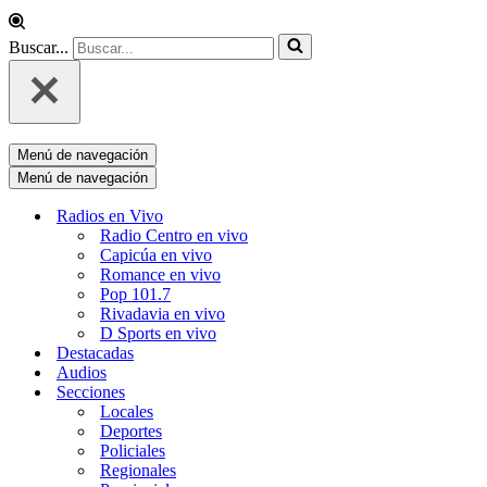
Buscar...
Menú de navegación
Menú de navegación
Radios en Vivo
Radio Centro en vivo
Capicúa en vivo
Romance en vivo
Pop 101.7
Rivadavia en vivo
D Sports en vivo
Destacadas
Audios
Secciones
Locales
Deportes
Policiales
Regionales