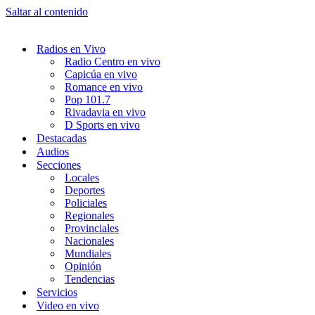
Saltar al contenido
Radios en Vivo
Radio Centro en vivo
Capicúa en vivo
Romance en vivo
Pop 101.7
Rivadavia en vivo
D Sports en vivo
Destacadas
Audios
Secciones
Locales
Deportes
Policiales
Regionales
Provinciales
Nacionales
Mundiales
Opinión
Tendencias
Servicios
Video en vivo