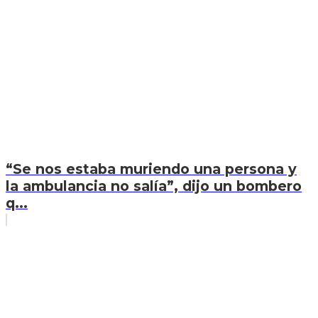
“Se nos estaba muriendo una persona y
la ambulancia no salía”, dijo un bombero
q...