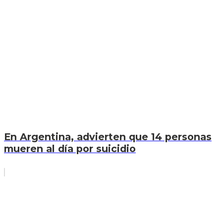
En Argentina, advierten que 14 personas
mueren al día por suicidio