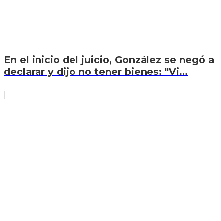
En el inicio del juicio, González se negó a
declarar y dijo no tener bienes: "Vi...