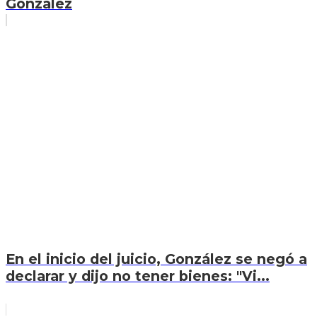
González
En el inicio del juicio, González se negó a
declarar y dijo no tener bienes: "Vi...