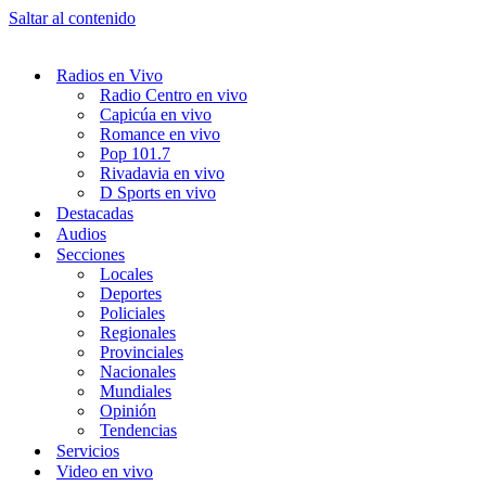
Saltar al contenido
Radios en Vivo
Radio Centro en vivo
Capicúa en vivo
Romance en vivo
Pop 101.7
Rivadavia en vivo
D Sports en vivo
Destacadas
Audios
Secciones
Locales
Deportes
Policiales
Regionales
Provinciales
Nacionales
Mundiales
Opinión
Tendencias
Servicios
Video en vivo