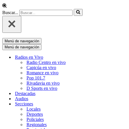
Buscar...
Menú de navegación
Menú de navegación
Radios en Vivo
Radio Centro en vivo
Capicúa en vivo
Romance en vivo
Pop 101.7
Rivadavia en vivo
D Sports en vivo
Destacadas
Audios
Secciones
Locales
Deportes
Policiales
Regionales