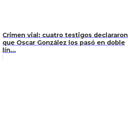
Crimen vial: cuatro testigos declararon
que Oscar González los pasó en doble
lín...