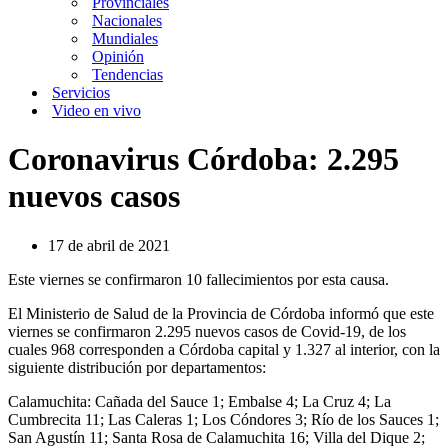
Provinciales
Nacionales
Mundiales
Opinión
Tendencias
Servicios
Video en vivo
Coronavirus Córdoba: 2.295
nuevos casos
17 de abril de 2021
Este viernes se confirmaron 10 fallecimientos por esta causa.
El Ministerio de Salud de la Provincia de Córdoba informó que este
viernes se confirmaron 2.295 nuevos casos de Covid-19, de los
cuales 968 corresponden a Córdoba capital y 1.327 al interior, con la
siguiente distribución por departamentos:
Calamuchita: Cañada del Sauce 1; Embalse 4; La Cruz 4; La
Cumbrecita 11; Las Caleras 1; Los Cóndores 3; Río de los Sauces 1;
San Agustín 11; Santa Rosa de Calamuchita 16; Villa del Dique 2;