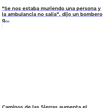
“Se nos estaba muriendo una persona y
la ambulancia no salía”, dijo un bombero
q...
Caminos de las Sierras aumenta el