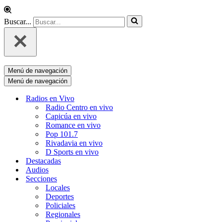
Buscar...
Menú de navegación
Menú de navegación
Radios en Vivo
Radio Centro en vivo
Capicúa en vivo
Romance en vivo
Pop 101.7
Rivadavia en vivo
D Sports en vivo
Destacadas
Audios
Secciones
Locales
Deportes
Policiales
Regionales