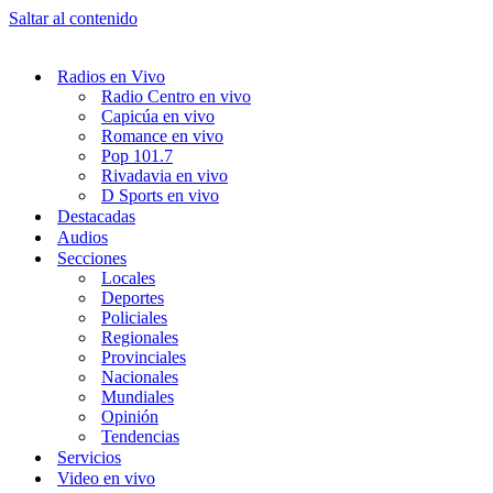
Saltar al contenido
Radios en Vivo
Radio Centro en vivo
Capicúa en vivo
Romance en vivo
Pop 101.7
Rivadavia en vivo
D Sports en vivo
Destacadas
Audios
Secciones
Locales
Deportes
Policiales
Regionales
Provinciales
Nacionales
Mundiales
Opinión
Tendencias
Servicios
Video en vivo