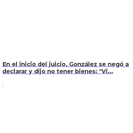
En el inicio del juicio, González se negó a
declarar y dijo no tener bienes: "Vi...