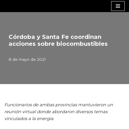
Saltar
al
contenido
Córdoba y Santa Fe coordinan
acciones sobre biocombustibles
8 de mayo de 2021
Funcionarios de ambas provincias mantuvieron un
reunión virtual donde abordaron diversos temas
vinculados a la energía.