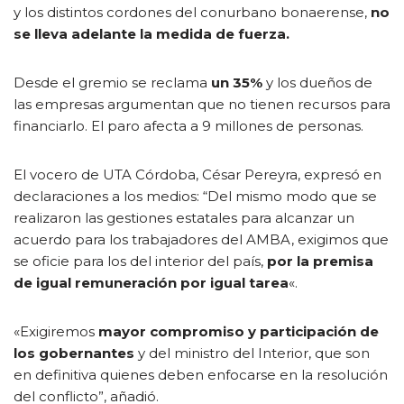
y los distintos cordones del conurbano bonaerense,
no
se lleva adelante la medida de fuerza.
Desde el gremio se reclama
un 35%
y los dueños de
las empresas argumentan que no tienen recursos para
financiarlo. El paro afecta a 9 millones de personas.
El vocero de UTA Córdoba, César Pereyra, expresó en
declaraciones a los medios: “Del mismo modo que se
realizaron las gestiones estatales para alcanzar un
acuerdo para los trabajadores del AMBA, exigimos que
se oficie para los del interior del país,
por la premisa
de igual remuneración por igual tarea
«.
«Exigiremos
mayor compromiso y participación de
los gobernantes
y del ministro del Interior, que son
en definitiva quienes deben enfocarse en la resolución
del conflicto”, añadió.