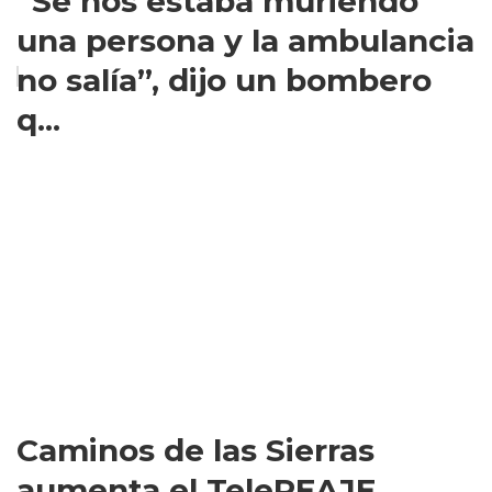
“Se nos estaba muriendo
una persona y la ambulancia
no salía”, dijo un bombero
q...
Caminos de las Sierras
aumenta el TelePEAJE