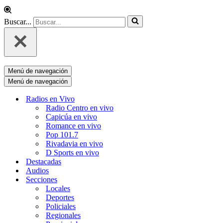
Buscar...
Menú de navegación
Menú de navegación
Radios en Vivo
Radio Centro en vivo
Capicúa en vivo
Romance en vivo
Pop 101.7
Rivadavia en vivo
D Sports en vivo
Destacadas
Audios
Secciones
Locales
Deportes
Policiales
Regionales