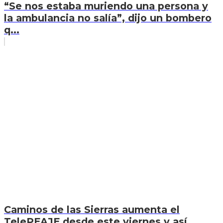
“Se nos estaba muriendo una persona y
la ambulancia no salía”, dijo un bombero
q...
Caminos de las Sierras aumenta el
TelePEAJE desde este viernes y así