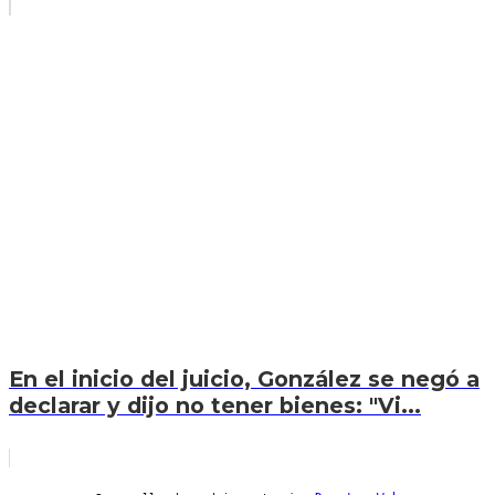
En el inicio del juicio, González se negó a
declarar y dijo no tener bienes: "Vi...