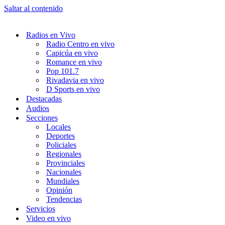
Saltar al contenido
Radios en Vivo
Radio Centro en vivo
Capicúa en vivo
Romance en vivo
Pop 101.7
Rivadavia en vivo
D Sports en vivo
Destacadas
Audios
Secciones
Locales
Deportes
Policiales
Regionales
Provinciales
Nacionales
Mundiales
Opinión
Tendencias
Servicios
Video en vivo