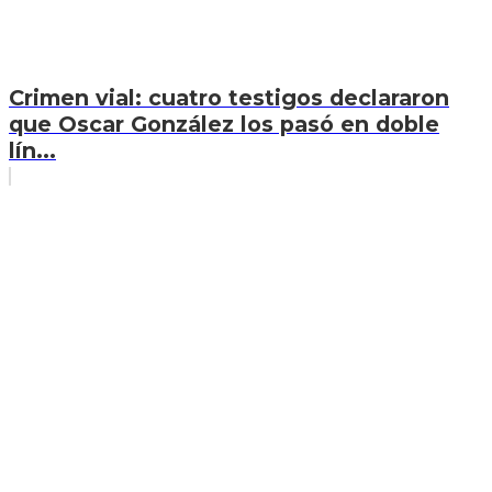
Crimen vial: cuatro testigos declararon
que Oscar González los pasó en doble
lín...