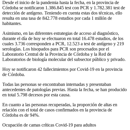
Desde el inicio de la pandemia hasta la fecha, en la provincia de
Córdoba se notificaron 1.386.845 test con PCR y 1.782.381 test de
detección de antígeno. Teniendo en cuenta estas dos técnicas, ello
resulta en una tasa de 842.778 estudios por cada 1 millón de
habitantes.
Asimismo, en las diferentes estrategias de acceso al diagnóstico,
durante el día de hoy se efectuaron en total 16.478 estudios, de los
cuales 3.736 corresponden a PCR, 12.523 a test de antígeno y 219
serologías. Los hisopados para PCR son procesados por el
Laboratorio Central de la Provincia de Córdoba y la Red de
Laboratorios de biología molecular del subsector público y privado.
Hoy se notificaron 42 fallecimientos por Covid-19 en la provincia
de Córdoba.
Todas las personas se encontraban internadas y presentaban
antecedentes de patologías previas. Hasta la fecha, se han producido
en total 5.798 decesos por esta causa.
En cuanto a las personas recuperadas, la proporción de altas en
relación con el total de casos confirmados en la provincia de
Córdoba es de 94%.
Ocupación de camas críticas Covid-19 para adultos