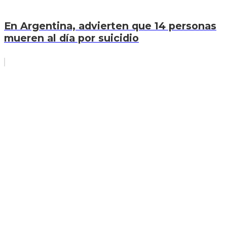
En Argentina, advierten que 14 personas
mueren al día por suicidio