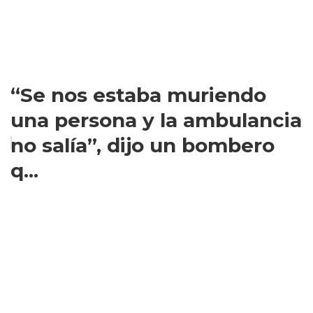
“Se nos estaba muriendo
una persona y la ambulancia
no salía”, dijo un bombero
q...