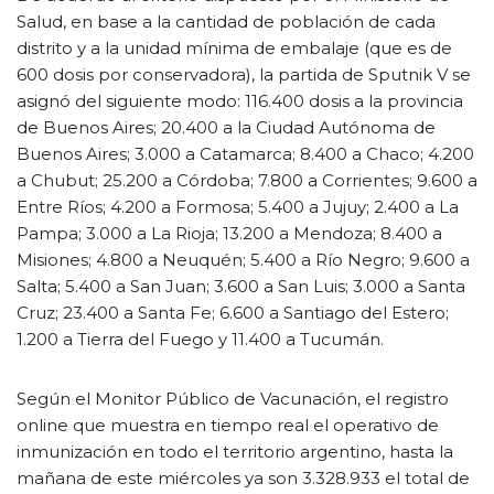
Salud, en base a la cantidad de población de cada
distrito y a la unidad mínima de embalaje (que es de
600 dosis por conservadora), la partida de Sputnik V se
asignó del siguiente modo: 116.400 dosis a la provincia
de Buenos Aires; 20.400 a la Ciudad Autónoma de
Buenos Aires; 3.000 a Catamarca; 8.400 a Chaco; 4.200
a Chubut; 25.200 a Córdoba; 7.800 a Corrientes; 9.600 a
Entre Ríos; 4.200 a Formosa; 5.400 a Jujuy; 2.400 a La
Pampa; 3.000 a La Rioja; 13.200 a Mendoza; 8.400 a
Misiones; 4.800 a Neuquén; 5.400 a Río Negro; 9.600 a
Salta; 5.400 a San Juan; 3.600 a San Luis; 3.000 a Santa
Cruz; 23.400 a Santa Fe; 6.600 a Santiago del Estero;
1.200 a Tierra del Fuego y 11.400 a Tucumán.
Según el Monitor Público de Vacunación, el registro
online que muestra en tiempo real el operativo de
inmunización en todo el territorio argentino, hasta la
mañana de este miércoles ya son 3.328.933 el total de