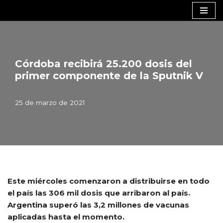
Saltar
al
contenido
Córdoba recibirá 25.200 dosis del
primer componente de la Sputnik V
25 de marzo de 2021
Este miércoles comenzaron a distribuirse en todo
el país las 306 mil dosis que arribaron al país.
Argentina superó las 3,2 millones de vacunas
aplicadas hasta el momento.