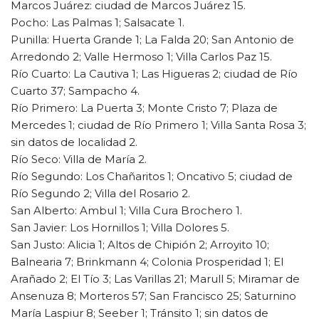
Marcos Juárez: ciudad de Marcos Juárez 15.
Pocho: Las Palmas 1; Salsacate 1.
Punilla: Huerta Grande 1; La Falda 20; San Antonio de
Arredondo 2; Valle Hermoso 1; Villa Carlos Paz 15.
Río Cuarto: La Cautiva 1; Las Higueras 2; ciudad de Río
Cuarto 37; Sampacho 4.
Río Primero: La Puerta 3; Monte Cristo 7; Plaza de
Mercedes 1; ciudad de Río Primero 1; Villa Santa Rosa 3;
sin datos de localidad 2.
Río Seco: Villa de María 2.
Río Segundo: Los Chañaritos 1; Oncativo 5; ciudad de
Río Segundo 2; Villa del Rosario 2.
San Alberto: Ambul 1; Villa Cura Brochero 1.
San Javier: Los Hornillos 1; Villa Dolores 5.
San Justo: Alicia 1; Altos de Chipión 2; Arroyito 10;
Balnearia 7; Brinkmann 4; Colonia Prosperidad 1; El
Arañado 2; El Tío 3; Las Varillas 21; Marull 5; Miramar de
Ansenuza 8; Morteros 57; San Francisco 25; Saturnino
María Laspiur 8; Seeber 1; Tránsito 1; sin datos de