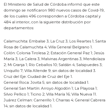
El Ministerio de Salud de Córdoba informó que este
domingo se notificaron 980 nuevos casos de Covid-19,
de los cuales 496 corresponden a Córdoba capital y
484 al interior, con la siguiente distribución por
departamentos:
Calamuchita: Embalse 3; La Cruz 3; Los Reartes 1; Santa
Rosa de Calamuchita 4; Villa General Belgrano 1.
Colón: Colonia Tirolesa 2; Estación General Paz 1; Jesús
María 3; La Calera 3; Malvinas Argentinas 3; Mendiolaza
2; Mi Granja 1; Río Ceballos 10; Saldán 4; Salsipuedes 3;
Unquillo 7; Villa Allende 9; sin datos de localidad 3.
Cruz del Eje: Ciudad de Cruz del Eje 1.
General Roca: Jovita 5; sin datos de localidad 1.
General San Martín: Arroyo Algodón 1; La Playosa 1;
Silvio Pellico 1; Ticino 2; Villa María 16; Villa Nueva 11.
Juárez Celman: Carnerillo 1; Charras 4; General Cabrera
14; sin datos de localidad 1.