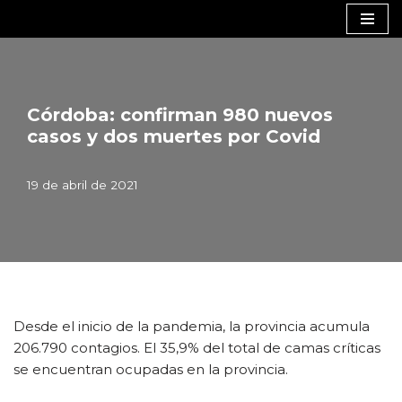
Saltar
al
contenido
Córdoba: confirman 980 nuevos
casos y dos muertes por Covid
19 de abril de 2021
Desde el inicio de la pandemia, la provincia acumula
206.790 contagios. El 35,9% del total de camas críticas
se encuentran ocupadas en la provincia.