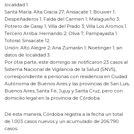
localidad 1.
Santa María: Alta Gracia 27; Anisacate 1; Bouwer 1;
Despeñaderos 1; Falda del Carmen 1; Malagueño 3;
Potrero de Garay 1; Villa del Prado 3; Villa Los Aromos 1.
Tercero Arriba: Hernando 2; Oliva 7; Pampayasta 1.
Totoral: Sinsacate 12.
Unión: Alto Alegre 2; Ana Zumarán 1; Noetinger 1; sin
datos de localidad 3.
Por otra parte, este domingo se notificaron 23 casos al
Sistema Nacional de Vigilancia de la Salud (SNVS),
correspondiente a personas con residencia en Ciudad
Autónoma de Buenos Aires y las provincias de San Luis,
Buenos Aires, Santa Fe, Jujuy y Santa Cruz, pero con
domicilio legal en la provincia de Córdoba.
De esta manera, Córdoba registra a la fecha un total
de 1.003 casos nuevos y un acumulado de 206.790
casos.