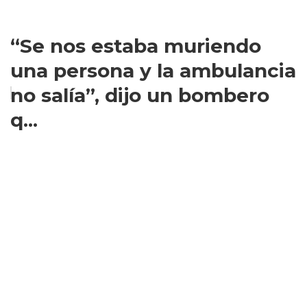
“Se nos estaba muriendo
una persona y la ambulancia
no salía”, dijo un bombero
q...