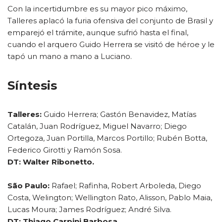
Con la incertidumbre es su mayor pico máximo,
Talleres aplacó la furia ofensiva del conjunto de Brasil y
emparejó el trámite, aunque sufrió hasta el final,
cuando el arquero Guido Herrera se visitó de héroe y le
tapó un mano a mano a Luciano.
Síntesis
Talleres:
Guido Herrera; Gastón Benavidez, Matías
Catalán, Juan Rodríguez, Miguel Navarro; Diego
Ortegoza, Juan Portilla, Marcos Portillo; Rubén Botta,
Federico Girotti y Ramón Sosa.
DT: Walter Ribonetto.
São Paulo:
Rafael; Rafinha, Robert Arboleda, Diego
Costa, Welington; Wellington Rato, Alisson, Pablo Maia,
Lucas Moura; James Rodríguez; André Silva.
DT: Thiago Carpini Barbosa.