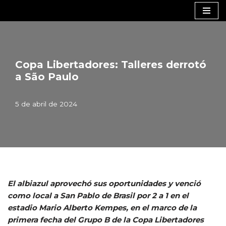
Saltar
al
contenido
Copa Libertadores: Talleres derrotó
a São Paulo
5 de abril de 2024
El albiazul aprovechó sus oportunidades y venció
como local a San Pablo de Brasil por 2 a 1 en el
estadio Mario Alberto Kempes, en el marco de la
primera fecha del Grupo B de la Copa Libertadores