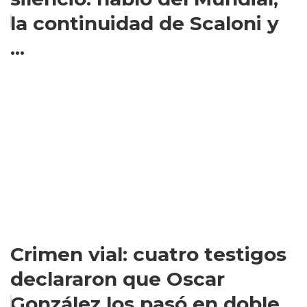
la continuidad de Scaloni y
...
Crimen vial: cuatro testigos
declararon que Oscar
González los pasó en doble