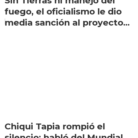
Sin Tierras ni manejo del
fuego, el oficialismo le dio
media sanción al proyecto...
Chiqui Tapia rompió el
silencio: habló del Mundial,