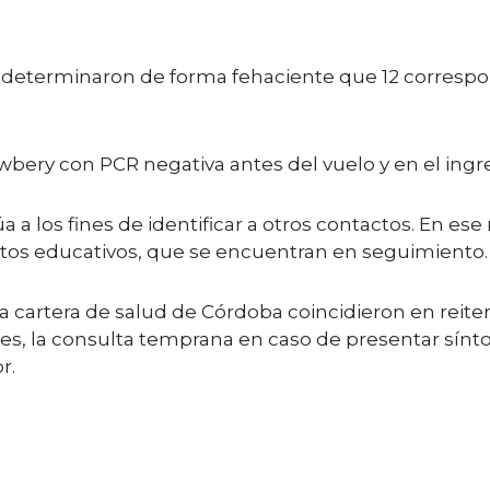
e determinaron de forma fehaciente que 12 correspon
wbery con PCR negativa antes del vuelo y en el ingre
 a los fines de identificar a otros contactos. En es
tos educativos, que se encuentran en seguimiento.
 la cartera de salud de Córdoba coincidieron en reit
ales, la consulta temprana en caso de presentar sínt
r.