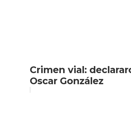
Crimen vial: declara
Oscar González