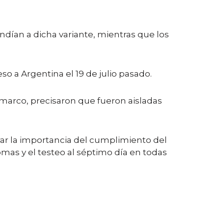
dían a dicha variante, mientras que los
so a Argentina el 19 de julio pasado.
e marco, precisaron que fueron aisladas
erar la importancia del cumplimiento del
omas y el testeo al séptimo día en todas