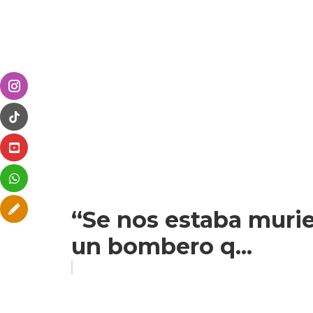
“Se nos estaba murie
un bombero q...