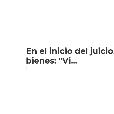
En el inicio del juici
bienes: "Vi...