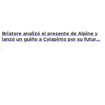
Briatore analizó el presente de Alpine y
lanzó un guiño a Colapinto por su futur...