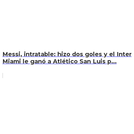
Messi, intratable: hizo dos goles y el Inter
Miami le ganó a Atlético San Luis p...