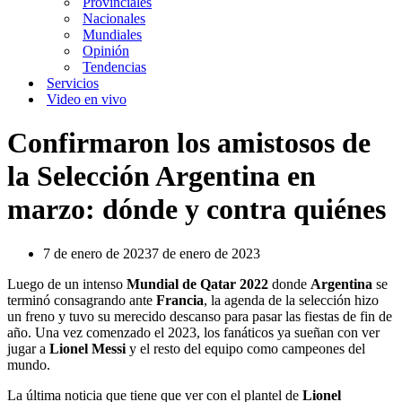
Provinciales
Nacionales
Mundiales
Opinión
Tendencias
Servicios
Video en vivo
Confirmaron los amistosos de
la Selección Argentina en
marzo: dónde y contra quiénes
7 de enero de 2023
7 de enero de 2023
Luego de un intenso
Mundial de Qatar 2022
donde
Argentina
se
terminó consagrando ante
Francia
, la agenda de la selección hizo
un freno y tuvo su merecido descanso para pasar las fiestas de fin de
año. Una vez comenzado el 2023, los fanáticos ya sueñan con ver
jugar a
Lionel Messi
y el resto del equipo como campeones del
mundo.
La última noticia que tiene que ver con el plantel de
Lionel