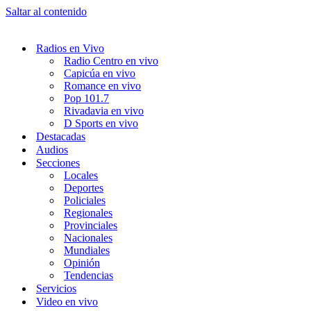
Saltar al contenido
Radios en Vivo
Radio Centro en vivo
Capicúa en vivo
Romance en vivo
Pop 101.7
Rivadavia en vivo
D Sports en vivo
Destacadas
Audios
Secciones
Locales
Deportes
Policiales
Regionales
Provinciales
Nacionales
Mundiales
Opinión
Tendencias
Servicios
Video en vivo