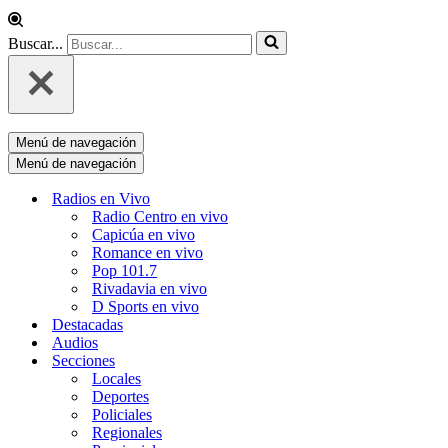
Buscar...
Menú de navegación
Menú de navegación
Radios en Vivo
Radio Centro en vivo
Capicúa en vivo
Romance en vivo
Pop 101.7
Rivadavia en vivo
D Sports en vivo
Destacadas
Audios
Secciones
Locales
Deportes
Policiales
Regionales