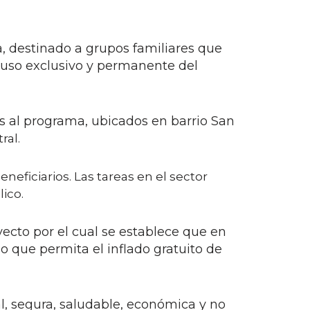
ra, destinado a grupos familiares que
ra uso exclusivo y permanente del
dos al programa, ubicados en barrio San
ral.
eneficiarios. Las tareas en el sector
ico.
yecto por el cual se establece que en
o que permita el inflado gratuito de
, segura, saludable, económica y no