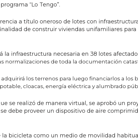
 programa “Lo Tengo”.
ferencia a título oneroso de lotes con infraestructu
a finalidad de construir viviendas unifamiliares pa
rá la infraestructura necesaria en 38 lotes afecta
las normalizaciones de toda la documentación catast
 adquirirá los terrenos para luego financiarlos a los b
potable, cloacas, energía eléctrica y alumbrado públ
 que se realizó de manera virtual, se aprobó un pro
d se debe proveer un dispositivo de aire comprimid
la bicicleta como un medio de movilidad habitual