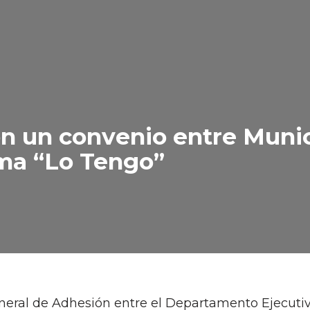
on un convenio entre Munic
ama “Lo Tengo”
neral de Adhesión entre el Departamento Ejecutiv