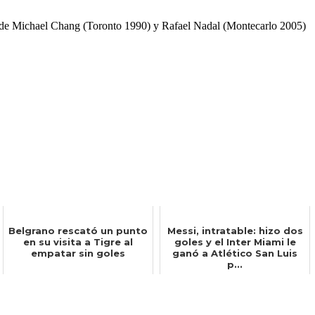
 de Michael Chang (Toronto 1990) y Rafael Nadal (Montecarlo 2005)
Belgrano rescató un punto
Messi, intratable: hizo dos
en su visita a Tigre al
goles y el Inter Miami le
empatar sin goles
ganó a Atlético San Luis
p...