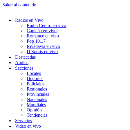
Saltar al contenido
Radios en Vivo
Radio Centro en vivo
Capicúa en vivo
Romance en vivo
Pop 101.7
Rivadavia en vivo
D Sports en vivo
Destacadas
Audios
Secciones
Locales
Deportes
Policiales
Regionales
Provinciales
Nacionales
Mundiales
Opinión
Tendencias
Servicios
Video en vivo