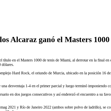
rlos Alcaraz ganó el Masters 100
 título en el Masters 1000 de tenis de Miami, al derrotar en la final e
 dólares.
omplejo Hard Rock, el oriundo de Murcia, ubicado en la posición 16 d
una desventaja 1-4 en el primer parcial y luego terminó imponiendo con
sario en dos juegos consecutivos y así enderezó el encuentro a su favor
mag 2021 y Río de Janeiro 2022 (ambos sobre polvo de ladrillo), se c