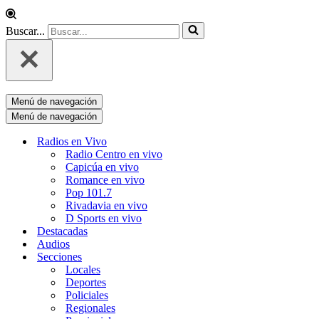
Buscar...
Menú de navegación
Menú de navegación
Radios en Vivo
Radio Centro en vivo
Capicúa en vivo
Romance en vivo
Pop 101.7
Rivadavia en vivo
D Sports en vivo
Destacadas
Audios
Secciones
Locales
Deportes
Policiales
Regionales