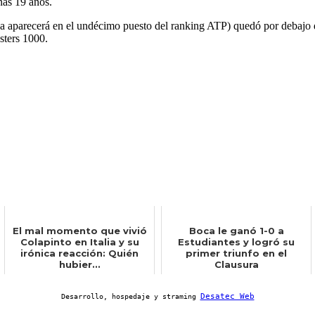
nas 19 años.
a aparecerá en el undécimo puesto del ranking ATP) quedó por debajo
sters 1000.
El mal momento que vivió
Boca le ganó 1-0 a
Colapinto en Italia y su
Estudiantes y logró su
irónica reacción: Quién
primer triunfo en el
hubier...
Clausura
Desatec Web
Desarrollo, hospedaje y straming