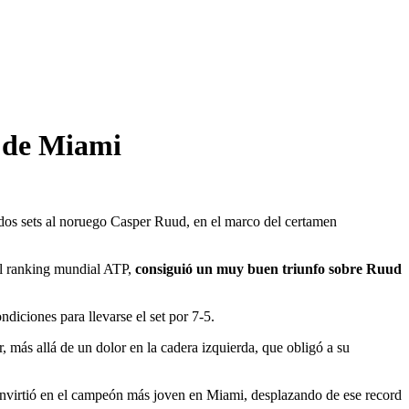
0 de Miami
n dos sets al noruego Casper Ruud, en el marco del certamen
el ranking mundial ATP,
consiguió un muy buen triunfo sobre Ruud
diciones para llevarse el set por 7-5.
, más allá de un dolor en la cadera izquierda, que obligó a su
onvirtió en el campeón más joven en Miami, desplazando de ese record