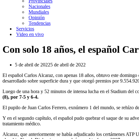
Provinciales
Nacionales
Mundiales
Opinión
Tendencias
Servicios
Video en vivo
Con solo 18 años, el español Ca
5 de abril de 2022
5 de abril de 2022
El español Carlos Alcaraz, con apenas 18 años, obtuvo este domingo el
desarrollado sobre superficie dura y que otorgó premios por 9.554.920
Luego de una hora y 52 minutos de intensa lucha en el Stadium del c
(8), por 7-5 y 6-4.
El pupilo de Juan Carlos Ferrero, exnúmero 1 del mundo, se rehízo de 
Y en el segundo capítulo, el español pudo quebrar el saque de su adver
tratamiento médico.
Alcaraz, que anteriormente se había adjudicado los certámenes ATP U